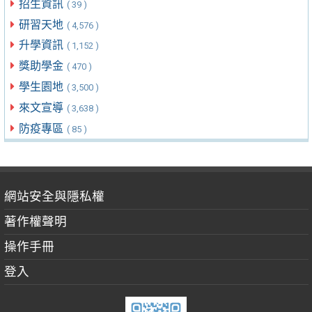
招生資訊
( 39 )
研習天地
( 4,576 )
升學資訊
( 1,152 )
獎助學金
( 470 )
學生園地
( 3,500 )
來文宣導
( 3,638 )
防疫專區
( 85 )
網站安全與隱私權
著作權聲明
操作手冊
登入