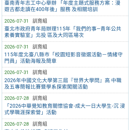
臺南青年志工中心舉辦 「年度主題式服務方案：漫
遊古都走讀在400年後」服務 及相關培訓
2026-07-31
訓育組
臺北市政府青年局辦理115年「我們的事—青年公共
素養實驗室」北投 區及大同區場次
2026-07-31
訓育組
115年度北臺八縣市「校園短影音徵選活動－情緒守
門員」活動海報及簡章
2026-07-31
訓育組
2026年中國文化大學第三屆『世界大學問』高 中職
及五專簡報比賽暨學系探索闖關活動
2026-07-28
訓育組
「2026中華覺知教育關懷協會-成大一日大學生-沉 浸
式學職涯探索營」活動
2026-07-28
訓育組