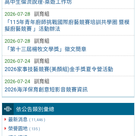
高中生倫流說理-桌遊工作坊
2026-07-28
訓育組
「115年青年廚師挑戰國際廚藝競賽培訓共學圈 暨模
擬廚藝競賽 」活動辦法
2026-07-28
訓育組
「第十三屆楊牧文學獎」徵文簡章
2026-07-24
訓育組
2026家事技藝競賽(美顏組)金手獎夏令營活動
2026-07-24
訓育組
2026海洋保育創意短影音競賽資訊
依公告類別彙總
最新消息
( 11,446 )
榮譽園地
( 135 )