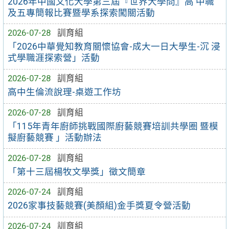
2026年中國文化大學第三屆『世界大學問』高 中職
及五專簡報比賽暨學系探索闖關活動
2026-07-28
訓育組
「2026中華覺知教育關懷協會-成大一日大學生-沉 浸
式學職涯探索營」活動
2026-07-28
訓育組
高中生倫流說理-桌遊工作坊
2026-07-28
訓育組
「115年青年廚師挑戰國際廚藝競賽培訓共學圈 暨模
擬廚藝競賽 」活動辦法
2026-07-28
訓育組
「第十三屆楊牧文學獎」徵文簡章
2026-07-24
訓育組
2026家事技藝競賽(美顏組)金手獎夏令營活動
2026-07-24
訓育組