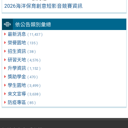
2026海洋保育創意短影音競賽資訊
依公告類別彙總
最新消息
( 11,437 )
榮譽園地
( 135 )
招生資訊
( 38 )
研習天地
( 4,576 )
升學資訊
( 1,152 )
獎助學金
( 470 )
學生園地
( 3,499 )
來文宣導
( 3,638 )
防疫專區
( 85 )