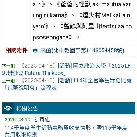
a？》、《爸爸的怪獸 akuma itua var
ung ni kama》、《煙火村Malikat a ni
yaro’》、《藍鵲與阿里山teofsi’za ho
psoseongana》。
來函(北市教國字第1143054458號)
相關附件
【2025-04-18】
[活動] 國立政治大學「2025 LFT
思辨沙盒 Future Thinkbox」
【2025-04-18】
[活動] 114年全國學生舞蹈比賽
「芭蕾說明會」流程表
相關公告
2026-08-10
訓育組
114學年度學生活動事務費收支情形，暨115學年度
費用收取原則