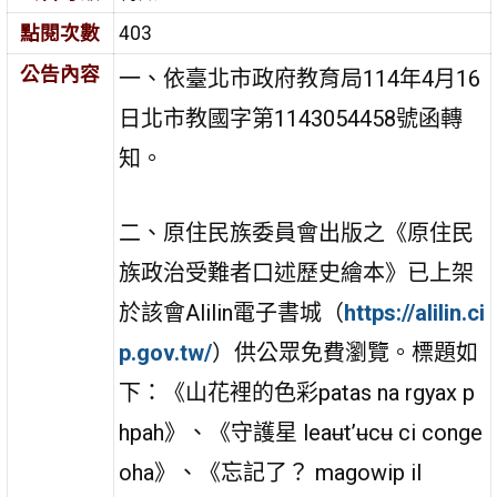
點閱次數
403
公告內容
一、依臺北市政府教育局114年4月16
日北市教國字第1143054458號函轉
知。
二、原住民族委員會出版之《原住民
族政治受難者口述歷史繪本》已上架
於該會Alilin電子書城（
https://alilin.ci
p.gov.tw/
）供公眾免費瀏覽。標題如
下：《山花裡的色彩patas na rgyax p
hpah》、《守護星 leaʉt’ʉcʉ ci conge
oha》、《忘記了？ magowip il