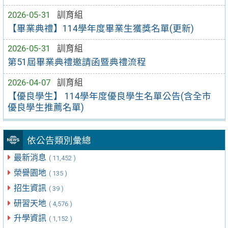
2026-05-31
訓育組
【畢業典禮】114學年度畢業生獲獎名單(更新)
2026-05-31
訓育組
第51屆畢業典禮邀請函暨典禮流程
2026-04-07
訓育組
【優良學生】 114學年度優良學生名單公告(含全市
優良學生推薦名單)
依公告類別彙總
最新消息
( 11,452 )
榮譽園地
( 135 )
招生資訊
( 39 )
研習天地
( 4,576 )
升學資訊
( 1,152 )