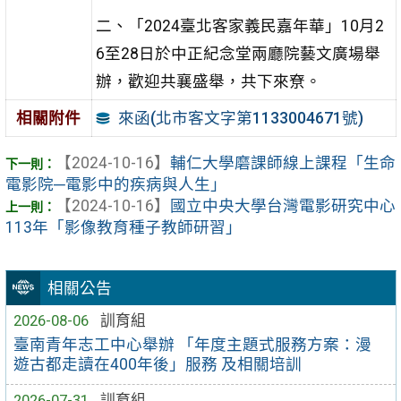
二、「2024臺北客家義民嘉年華」10月2
6至28日於中正紀念堂兩廳院藝文廣場舉
辦，歡迎共襄盛舉，共下來尞。
來函(北市客文字第1133004671號)
相關附件
【2024-10-16】
輔仁大學磨課師線上課程「生命
電影院─電影中的疾病與人生」
【2024-10-16】
國立中央大學台灣電影研究中心
113年「影像教育種子教師研習」
相關公告
2026-08-06
訓育組
臺南青年志工中心舉辦 「年度主題式服務方案：漫
遊古都走讀在400年後」服務 及相關培訓
2026-07-31
訓育組