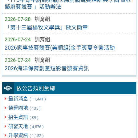
擬廚藝競賽 」活動辦法
2026-07-28
訓育組
「第十三屆楊牧文學獎」徵文簡章
2026-07-24
訓育組
2026家事技藝競賽(美顏組)金手獎夏令營活動
2026-07-24
訓育組
2026海洋保育創意短影音競賽資訊
依公告類別彙總
最新消息
( 11,441 )
榮譽園地
( 135 )
招生資訊
( 39 )
研習天地
( 4,576 )
升學資訊
( 1,152 )