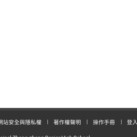
網站安全與隱私權
著作權聲明
操作手冊
登