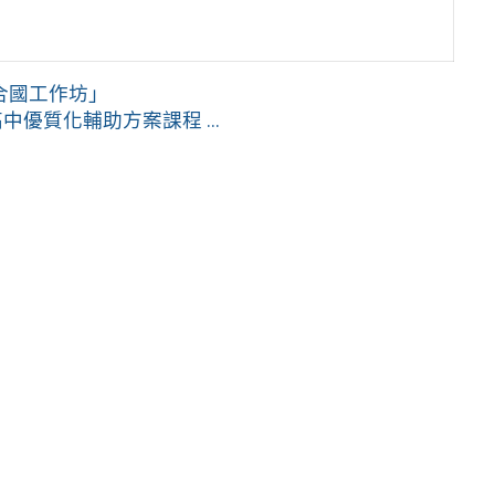
聯合國工作坊」
優質化輔助方案課程 ...