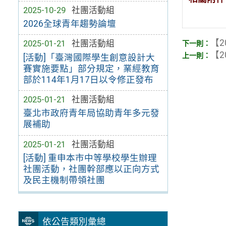
2025-10-29
社團活動組
2026全球青年趨勢論壇
【2
2025-01-21
社團活動組
【2
[活動]「臺灣國際學生創意設計大
賽實施要點」部分規定，業經教育
部於114年1月17日以令修正發布
2025-01-21
社團活動組
臺北市政府青年局協助青年多元發
展補助
2025-01-21
社團活動組
[活動] 重申本市中等學校學生辦理
社團活動，社團幹部應以正向方式
及民主機制帶領社團
依公告類別彙總