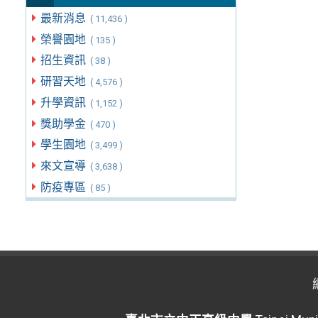
最新消息
( 11,436 )
榮譽園地
( 135 )
招生資訊
( 38 )
研習天地
( 4,576 )
升學資訊
( 1,152 )
獎助學金
( 470 )
學生園地
( 3,499 )
來文宣導
( 3,638 )
防疫專區
( 85 )