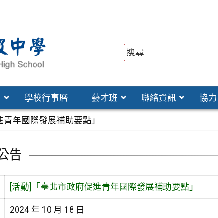
位
學校行事曆
藝才班
聯絡資訊
協力
促進青年國際發展補助要點」
公告
[活動]「臺北市政府促進青年國際發展補助要點」
2024 年 10 月 18 日