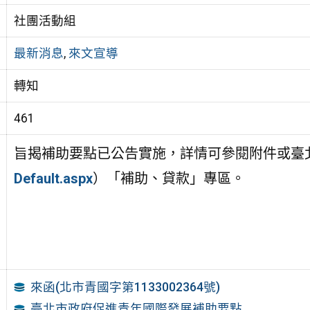
社團活動組
最新消息
,
來文宣導
轉知
461
旨揭補助要點已公告實施，詳情可參閱附件或
臺
Default.aspx
）「補助、貸款」專區。
來函(北市青國字第1133002364號)
臺北市政府促進青年國際發展補助要點