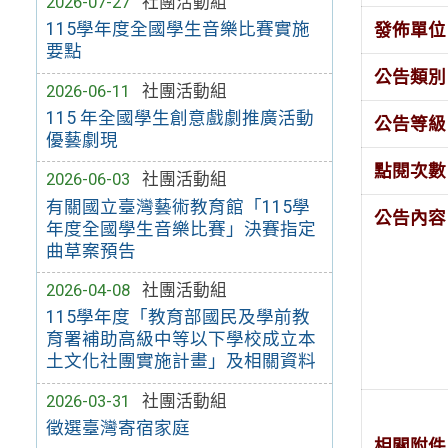
2026-07-27
社團活動組
115學年度全國學生音樂比賽實施
發佈單位
要點
公告類別
2026-06-11
社團活動組
115 年全國學生創意戲劇推廣活動
公告等級
優藝劇現
點閱次數
2026-06-03
社團活動組
有關國立臺灣藝術教育館「115學
公告內容
年度全國學生音樂比賽」決賽指定
曲草案預告
2026-04-08
社團活動組
115學年度「教育部國民及學前教
育署補助高級中等以下學校成立本
土文化社團實施計畫」及相關資料
2026-03-31
社團活動組
徵選臺灣寄宿家庭
相關附件