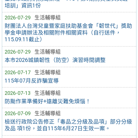
培訓」資訊1份
2026-07-29
生活輔導組
財團法人台灣兒童暨家庭扶助基金會「韌世代」獎助
學金申請辦法及相關附件相關資料（自行送件，
115.09.11截止）
2026-07-29
生活輔導組
本市2026城鎮韌性（防空）演習時間調整
2026-07-17
生活輔導組
115年07月反詐騙宣導
2026-07-13
生活輔導組
防颱作業準備好+遠離災難免煩惱！
2026-07-09
生活輔導組
檢送行政院公告修正「毒品之分級及品項」部分分級
及品 項1份，並自115年6月27日生效一案。