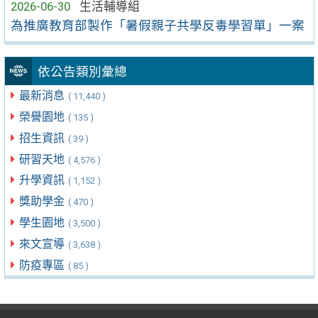
2026-06-30
生活輔導組
為推廣教育部製作「暑假親子共學反毒學習單」一案
依公告類別彙總
最新消息
( 11,440 )
榮譽園地
( 135 )
招生資訊
( 39 )
研習天地
( 4,576 )
升學資訊
( 1,152 )
獎助學金
( 470 )
學生園地
( 3,500 )
來文宣導
( 3,638 )
防疫專區
( 85 )