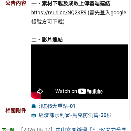
公告內容
一、素材下載及成效上傳雲端連結
https://reurl.cc/NQ2KR9
(需先登入google
帳號方可下載)
二、影片連結
汛期5大重點-01
相關附件
經濟部水利署-馬克防汛篇-30秒
【2026-05-07】
中山女高辦理「STEM女力分享-