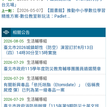
台北場」
【2026-05-07】
【圖書館】推動中小學數位學習
精進方案-數位教室新玩法：Padlet ...
相關公告
2026-08-05
生活輔導組
臺北市2026城鎮韌性（防空）演習訂於8月13日
（四）14時30分至15時實施
2026-07-29
生活輔導組
臺北市政府115學年度防災教育輔導團團員遴選簡章
2026-07-29
生活輔導組
有關新興毒品「依托咪酯（Etomidate）」（俗稱喪
屍煙 彈）已列為第一級毒品一案
2026-07-29
生活輔導組
臺北市政府消防局辦理「115年第9期防災士英文班