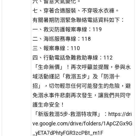
六、留意天氣變化。
七、穿著合適服裝、不穿吸水衣褲。
有關暑期防溺緊急聯絡電話資料如下：
一、救災防護報案專線：119
二、海巡服務專線：118
三、報案專線：110
四、行動電話急難救助專線：112
「生命無價」！再次呼籲並提醒，參與水
域活動謹記「救溺五步」及「防溺十
招」，切勿輕忽任何可能發生的危險，避
免溺水事件悲劇再次發生，讓我們共同守
護生命安全！
「新版救溺5步-救溺特攻隊」：https://dri
ve.google.com/drive/folders/1ApCZGx9G
_yETA7dPhtyFGR3zcPBt_m1F