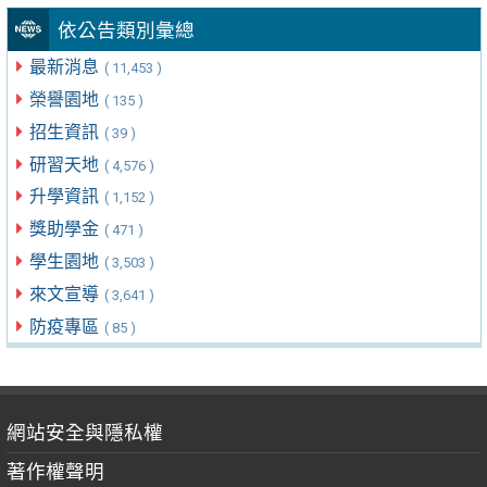
依公告類別彙總
最新消息
( 11,453 )
榮譽園地
( 135 )
招生資訊
( 39 )
研習天地
( 4,576 )
升學資訊
( 1,152 )
獎助學金
( 471 )
學生園地
( 3,503 )
來文宣導
( 3,641 )
防疫專區
( 85 )
網站安全與隱私權
著作權聲明