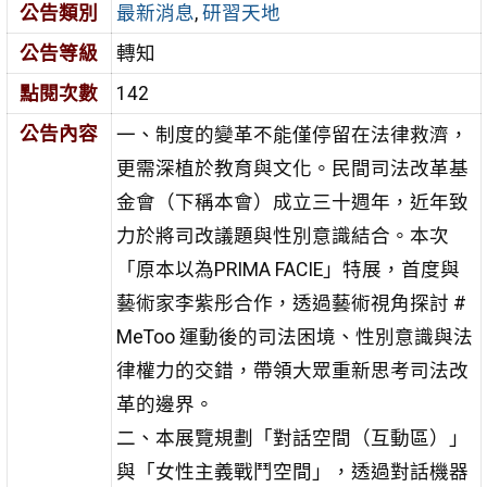
公告類別
最新消息
,
研習天地
公告等級
轉知
點閱次數
142
公告內容
一、制度的變革不能僅停留在法律救濟，
更需深植於教育與文化。民間司法改革基
金會（下稱本會）成立三十週年，近年致
力於將司改議題與性別意識結合。本次
「原本以為PRIMA FACIE」特展，首度與
藝術家李紫彤合作，透過藝術視角探討 #
MeToo 運動後的司法困境、性別意識與法
律權力的交錯，帶領大眾重新思考司法改
革的邊界。
二、本展覽規劃「對話空間（互動區）」
與「女性主義戰鬥空間」，透過對話機器