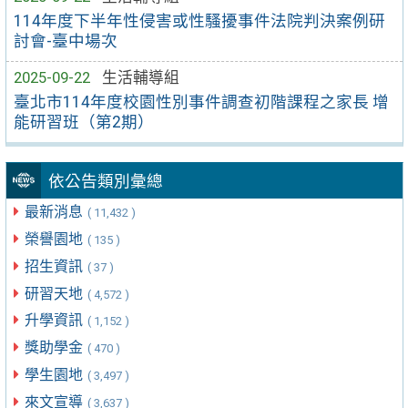
114年度下半年性侵害或性騷擾事件法院判決案例研
討會-臺中場次
2025-09-22
生活輔導組
臺北市114年度校園性別事件調查初階課程之家長 增
能研習班（第2期）
依公告類別彙總
最新消息
( 11,432 )
榮譽園地
( 135 )
招生資訊
( 37 )
研習天地
( 4,572 )
升學資訊
( 1,152 )
獎助學金
( 470 )
學生園地
( 3,497 )
來文宣導
( 3,637 )