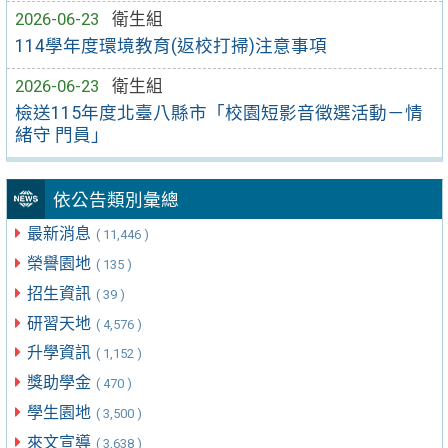
2026-06-23
衛生組
114學年度環境教育(返校打掃)注意事項
2026-06-23
衛生組
檢送115年度北臺八縣市「校園短影音徵選活動－情
緒守 門員」
依公告類別彙總
最新消息
( 11,446 )
榮譽園地
( 135 )
招生資訊
( 39 )
研習天地
( 4,576 )
升學資訊
( 1,152 )
獎助學金
( 470 )
學生園地
( 3,500 )
來文宣導
( 3,638 )