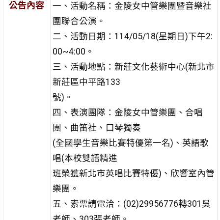
公告內容
一、活動名稱：金陵女中管樂團暨音樂社
團聯合公演。
二、活動日期：114/05/18(星期日)下午2:
00~4:00。
三、活動地點：新莊文化藝術中心(新北市
新莊區中平路133
號)。
四、表演團隊：金陵女中管樂團、合唱
團、曲笛社、口琴獨奏
(全國學生音樂比賽特優第一名)、英語歌
唱(本校雙語精進
班榮獲新北市英唱比賽特優)、欣響室內管
樂團。
五、索票請電洽：(02)29956776轉301吳
老師、303張老師。