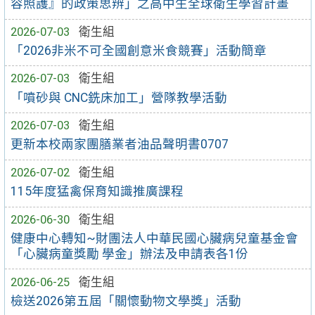
容照護』的政策思辨」之高中生全球衛生學習計畫
2026-07-03
衛生組
「2026非米不可全國創意米食競賽」活動簡章
2026-07-03
衛生組
「噴砂與 CNC銑床加工」營隊教學活動
2026-07-03
衛生組
更新本校兩家團膳業者油品聲明書0707
2026-07-02
衛生組
115年度猛禽保育知識推廣課程
2026-06-30
衛生組
健康中心轉知~財團法人中華民國心臟病兒童基金會
「心臟病童獎勵 學金」辦法及申請表各1份
2026-06-25
衛生組
檢送2026第五屆「關懷動物文學獎」活動