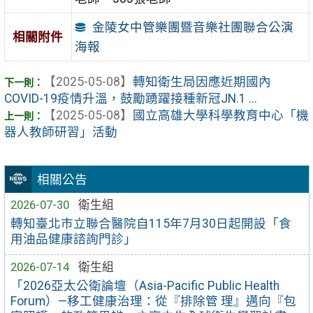
金陵女中管樂團暨音樂社團聯合公演
相關附件
海報
【2025-05-08】
轉知衛生局因應近期國內
COVID-19疫情升溫，鼓勵踴躍接種新冠JN.1 ...
【2025-05-08】
國立高雄大學科學教育中心「機
器人教師研習」活動
相關公告
2026-07-30
衛生組
轉知臺北市立聯合醫院自115年7月30日起開設「食
用油品健康諮詢門診」
2026-07-14
衛生組
「2026亞太公衛論壇（Asia-Pacific Public Health
Forum）—移工健康治理：從『排除管 理』邁向『包