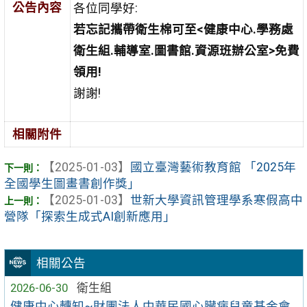
公告內容
各位同學好:
若忘記攜帶衛生棉可至<健康中心.學務處
衛生組.輔導室.圖書館.資源班辦公室>免費
領用!
謝謝!
相關附件
【2025-01-03】
國立臺灣藝術教育館 「2025年
全國學生圖畫書創作獎」
【2025-01-03】
世新大學資訊管理學系寒假高中
營隊「探索生成式AI創新應用」
相關公告
2026-06-30
衛生組
健康中心轉知~財團法人中華民國心臟病兒童基金會