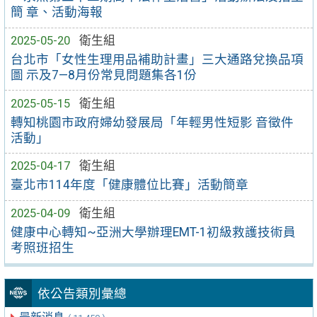
簡 章、活動海報
2025-05-20
衛生組
台北市「女性生理用品補助計畫」三大通路兌換品項
圖 示及7—8月份常見問題集各1份
2025-05-15
衛生組
轉知桃園市政府婦幼發展局「年輕男性短影 音徵件
活動」
2025-04-17
衛生組
臺北市114年度「健康體位比賽」活動簡章
2025-04-09
衛生組
健康中心轉知~亞洲大學辦理EMT-1初級救護技術員
考照班招生
依公告類別彙總