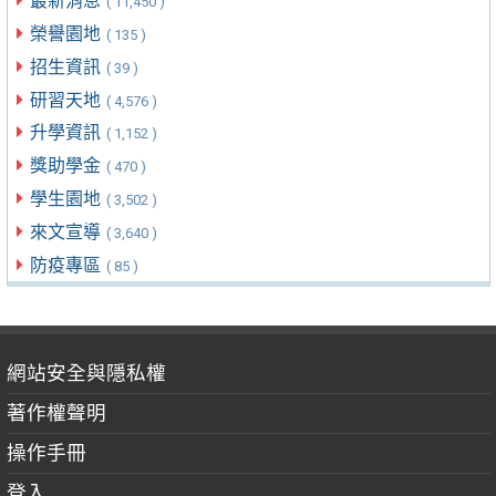
最新消息
( 11,450 )
榮譽園地
( 135 )
招生資訊
( 39 )
研習天地
( 4,576 )
升學資訊
( 1,152 )
獎助學金
( 470 )
學生園地
( 3,502 )
來文宣導
( 3,640 )
防疫專區
( 85 )
網站安全與隱私權
著作權聲明
操作手冊
登入