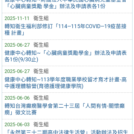
「心臟病童獎勵 學金」辦法及申請表各1份
2025-11-11
衛生組
轉知衛生福利部修訂「114—115年COVID—19疫苗接
種 計畫」
2025-06-27
衛生組
健康中心轉知~「心臟病童獎勵學金」辦法及申請表
各1份(9/30止)
2025-06-27
衛生組
健康中心轉知~113學年度職業學校留才育才計畫-高
中護理體驗營(育德護理健康學院)
2025-06-06
衛生組
轉知台灣癲癇醫學會第二十三屆「人間有情-關懷癲
癇」徵文比賽
2025-06-03
衛生組
「永然第三十二期高中法律生活營」活動辦法及招生