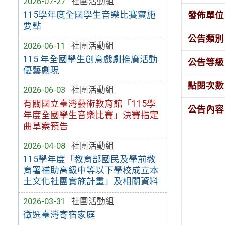
2026-07-27
社團活動組
115學年度全國學生音樂比賽實施
發佈單位
要點
公告類別
2026-06-11
社團活動組
115 年全國學生創意戲劇推廣活動
公告等級
優藝劇現
點閱次數
2026-06-03
社團活動組
有關國立臺灣藝術教育館「115學
公告內容
年度全國學生音樂比賽」決賽指定
曲草案預告
2026-04-08
社團活動組
115學年度「教育部國民及學前教
育署補助高級中等以下學校成立本
土文化社團實施計畫」及相關資料
2026-03-31
社團活動組
徵選臺灣寄宿家庭