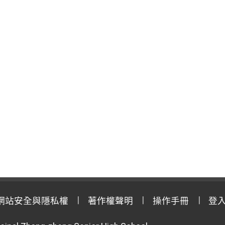
網站安全與隱私權
著作權聲明
操作手冊
登