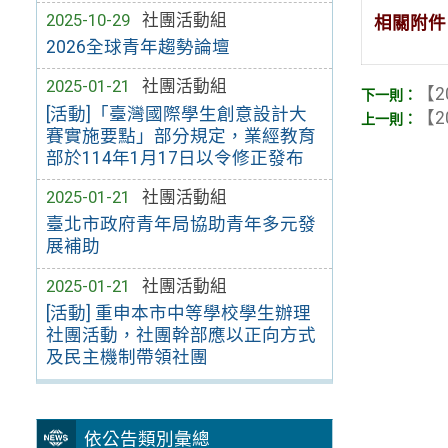
2025-10-29
社團活動組
相關附件
2026全球青年趨勢論壇
2025-01-21
社團活動組
【2
[活動]「臺灣國際學生創意設計大
【2
賽實施要點」部分規定，業經教育
部於114年1月17日以令修正發布
2025-01-21
社團活動組
臺北市政府青年局協助青年多元發
展補助
2025-01-21
社團活動組
[活動] 重申本市中等學校學生辦理
社團活動，社團幹部應以正向方式
及民主機制帶領社團
依公告類別彙總