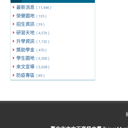
最新消息
( 11,446 )
榮譽園地
( 135 )
招生資訊
( 39 )
研習天地
( 4,576 )
升學資訊
( 1,152 )
獎助學金
( 470 )
學生園地
( 3,500 )
來文宣導
( 3,638 )
防疫專區
( 85 )