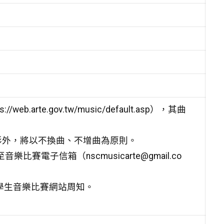
rte.gov.tw/music/default.asp），其曲
形外，將以不換曲、不增曲為原則。
賽電子信箱（nscmusicarte@gmail.co
學生音樂比賽網站周知。