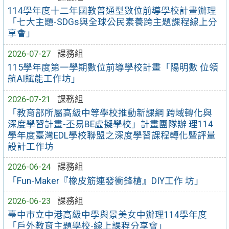
114學年度十二年國教普通型數位前導學校計畫辦理
「七大主題-SDGs與全球公民素養跨主題課程線上分
享會」
2026-07-27
課務組
115學年度第一學期數位前導學校計畫「陽明數 位領
航AI賦能工作坊」
2026-07-21
課務組
「教育部所屬高級中等學校推動新課綱 跨域轉化與
深度學習計畫-丕易BE虛擬學校」計畫團隊辦 理114
學年度臺灣EDL學校聯盟之深度學習課程轉化暨評量
設計工作坊
2026-06-24
課務組
「Fun-Maker『橡皮筋連發衝鋒槍』DIY工作 坊」
2026-06-23
課務組
臺中市立中港高級中學與景美女中辦理114學年度
「戶外教育主題學校-線上課程分享會」