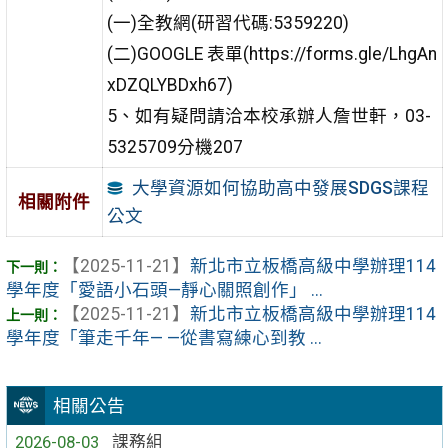
(一)全教網(研習代碼:5359220)
(二)GOOGLE 表單(https://forms.gle/LhgAn
xDZQLYBDxh67)
5、如有疑問請洽本校承辦人詹世軒，03-
5325709分機207
大學資源如何協助高中發展SDGS課程
相關附件
公文
【2025-11-21】
新北市立板橋高級中學辦理114
學年度「愛語小石頭—靜心關照創作」 ...
【2025-11-21】
新北市立板橋高級中學辦理114
學年度「筆走千年— —從書寫練心到教 ...
相關公告
2026-08-03
課務組