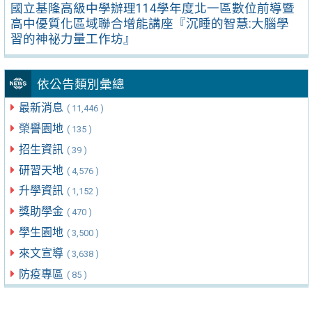
國立基隆高級中學辦理114學年度北一區數位前導暨
高中優質化區域聯合增能講座『沉睡的智慧:大腦學
習的神祕力量工作坊』
依公告類別彙總
最新消息
( 11,446 )
榮譽園地
( 135 )
招生資訊
( 39 )
研習天地
( 4,576 )
升學資訊
( 1,152 )
獎助學金
( 470 )
學生園地
( 3,500 )
來文宣導
( 3,638 )
防疫專區
( 85 )