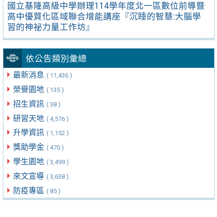
國立基隆高級中學辦理114學年度北一區數位前導暨
高中優質化區域聯合增能講座『沉睡的智慧:大腦學
習的神祕力量工作坊』
依公告類別彙總
最新消息
( 11,436 )
榮譽園地
( 135 )
招生資訊
( 38 )
研習天地
( 4,576 )
升學資訊
( 1,152 )
獎助學金
( 470 )
學生園地
( 3,499 )
來文宣導
( 3,638 )
防疫專區
( 85 )