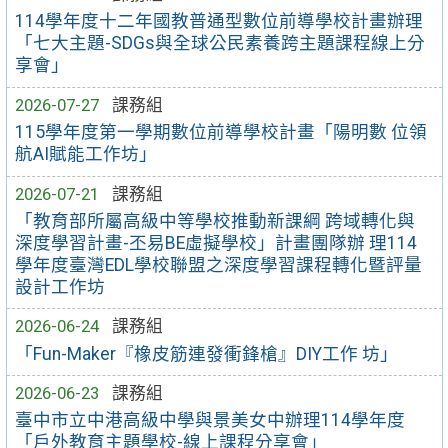
114學年度十二年國教普通型數位前導學校計畫辦理
「七大主題-SDGs與全球公民素養跨主題課程線上分
享會」
2026-07-27
課務組
115學年度第一學期數位前導學校計畫「陽明數 位領
航AI賦能工作坊」
2026-07-21
課務組
「教育部所屬高級中等學校推動新課綱 跨域轉化與
深度學習計畫-丕易BE虛擬學校」計畫團隊辦 理114
學年度臺灣EDL學校聯盟之深度學習課程轉化暨評量
設計工作坊
2026-06-24
課務組
「Fun-Maker『橡皮筋連發衝鋒槍』DIY工作 坊」
2026-06-23
課務組
臺中市立中港高級中學與景美女中辦理114學年度
「戶外教育主題學校-線上課程分享會」