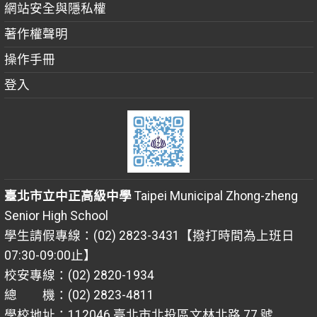
網站安全與隱私權
著作權聲明
操作手冊
登入
臺北市立中正高級中學
Taipei Municipal Zhong-zheng
Senior High School
學生請假專線：(02) 2823-3431【撥打時間為上班日
07:30-09:00止】
校安專線：(02) 2820-1934
總 機：(02) 2823-4811
學校地址：112046 臺北市北投區文林北路 77 號