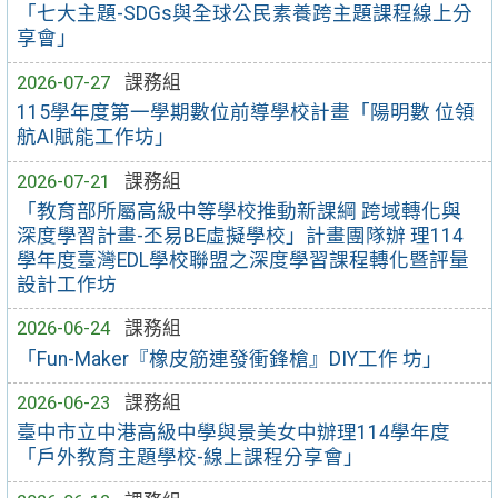
「七大主題-SDGs與全球公民素養跨主題課程線上分
享會」
2026-07-27
課務組
115學年度第一學期數位前導學校計畫「陽明數 位領
航AI賦能工作坊」
2026-07-21
課務組
「教育部所屬高級中等學校推動新課綱 跨域轉化與
深度學習計畫-丕易BE虛擬學校」計畫團隊辦 理114
學年度臺灣EDL學校聯盟之深度學習課程轉化暨評量
設計工作坊
2026-06-24
課務組
「Fun-Maker『橡皮筋連發衝鋒槍』DIY工作 坊」
2026-06-23
課務組
臺中市立中港高級中學與景美女中辦理114學年度
「戶外教育主題學校-線上課程分享會」