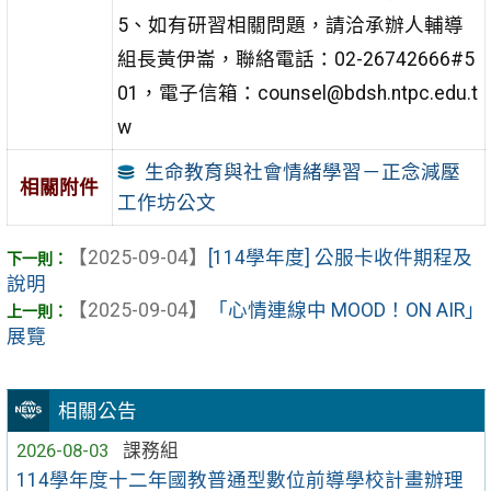
5、如有研習相關問題，請洽承辦人輔導
組長黃伊崙，聯絡電話：02-26742666#5
01，電子信箱：counsel@bdsh.ntpc.edu.t
w
生命教育與社會情緒學習－正念減壓
相關附件
工作坊公文
【2025-09-04】
[114學年度] 公服卡收件期程及
說明
【2025-09-04】
「心情連線中 MOOD！ON AIR」
展覽
相關公告
2026-08-03
課務組
114學年度十二年國教普通型數位前導學校計畫辦理