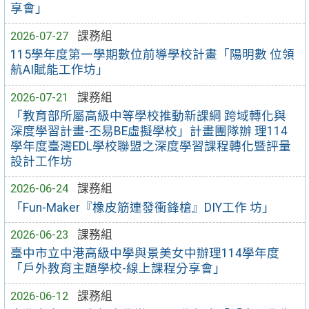
享會」
2026-07-27
課務組
115學年度第一學期數位前導學校計畫「陽明數 位領
航AI賦能工作坊」
2026-07-21
課務組
「教育部所屬高級中等學校推動新課綱 跨域轉化與
深度學習計畫-丕易BE虛擬學校」計畫團隊辦 理114
學年度臺灣EDL學校聯盟之深度學習課程轉化暨評量
設計工作坊
2026-06-24
課務組
「Fun-Maker『橡皮筋連發衝鋒槍』DIY工作 坊」
2026-06-23
課務組
臺中市立中港高級中學與景美女中辦理114學年度
「戶外教育主題學校-線上課程分享會」
2026-06-12
課務組