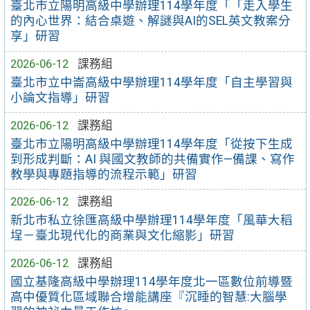
臺北市立陽明高級中學辦理114學年度「「走入學生
的內心世界：結合桌遊、解謎與AI的SEL英文教案分
享」研習
2026-06-12
課務組
臺北市立中崙高級中學辦理114學年度「自主學習與
小論文指導」研習
2026-06-12
課務組
臺北市立陽明高級中學辦理114學年度「從按下生成
到形成判斷：AI 與國文教師的共備實作—備課、寫作
教學與專題指導的流程示範」研習
2026-06-12
課務組
新北市私立徐匯高級中學辦理114學年度「風華大稻
埕－臺北現代化的商業與文化縮影」研習
2026-06-12
課務組
國立基隆高級中學辦理114學年度北一區數位前導暨
高中優質化區域聯合增能講座『沉睡的智慧:大腦學