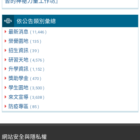
習的神祕力量工作坊』
依公告類別彙總
最新消息
( 11,446 )
榮譽園地
( 135 )
招生資訊
( 39 )
研習天地
( 4,576 )
升學資訊
( 1,152 )
獎助學金
( 470 )
學生園地
( 3,500 )
來文宣導
( 3,638 )
防疫專區
( 85 )
網站安全與隱私權