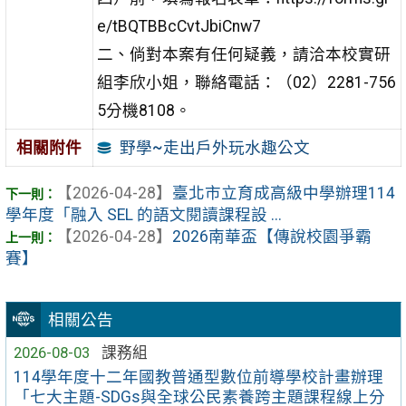
e/tBQTBBcCvtJbiCnw7
二、倘對本案有任何疑義，請洽本校實研
組李欣小姐，聯絡電話：（02）2281-756
5分機8108。
野學~走出戶外玩水趣公文
相關附件
【2026-04-28】
臺北市立育成高級中學辦理114
學年度「融入 SEL 的語文閱讀課程設 ...
【2026-04-28】
2026南華盃【傳說校園爭霸
賽】
相關公告
2026-08-03
課務組
114學年度十二年國教普通型數位前導學校計畫辦理
「七大主題-SDGs與全球公民素養跨主題課程線上分