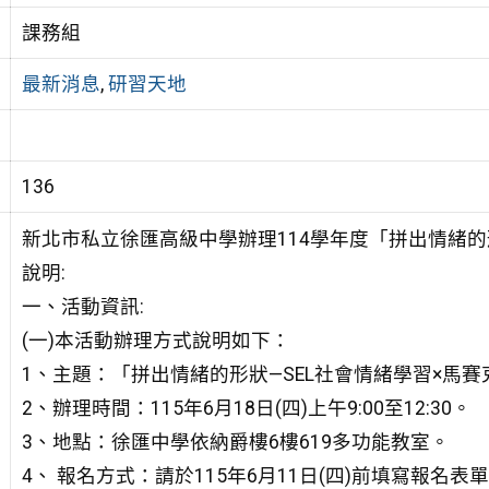
課務組
最新消息
,
研習天地
136
新北市私立徐匯高級中學辦理114學年度「拼出情緒的
說明:
一、活動資訊:
(一)本活動辦理方式說明如下：
1、主題：「拼出情緒的形狀—SEL社會情緒學習×馬
2、辦理時間：115年6月18日(四)上午9:00至12:30。
3、地點：徐匯中學依納爵樓6樓619多功能教室。
4、 報名方式：請於115年6月11日(四)前填寫報名表單：https