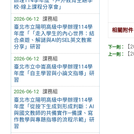
辦理114學年度「戶外教育主題學
校-線上課程分享會」
2026-06-12
課務組
臺北市立陽明高級中學辦理114學
相關附件
年度「「走入學生的內心世界：結
合桌遊、解謎與AI的SEL英文教案
分享」研習
【2
【2
2026-06-12
課務組
臺北市立中崙高級中學辦理114學
年度「自主學習與小論文指導」研
習
2026-06-12
課務組
臺北市立陽明高級中學辦理114學
年度「從按下生成到形成判斷：AI
與國文教師的共備實作—備課、寫
作教學與專題指導的流程示範」研
習