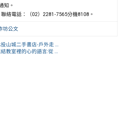
行通知。
話：（02）2281-7565分機8108。
作坊公文
山城二手書店-戶外走 ...
教室裡的心的語言:從 ...