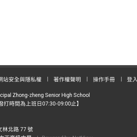
網站安全與隱私權
著作權聲明
操作手冊
登
cipal Zhong-zheng Senior High School
【撥打時間為上班日07:30-09:00止】
林北路 77 號