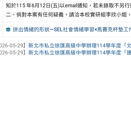
知於115 年6月12日(五)以email通知，若未錄取不另
二、倘對本案有任何疑義，請洽本校實研組李欣小姐，聯絡電
拼出情緒的形狀—SEL社會情緒學習×馬賽克杯墊工
026-05-29】
新北市私立徐匯高級中學辦理114學年度「北投
026-05-29】
新北市私立徐匯高級中學辦理114學年度「連結