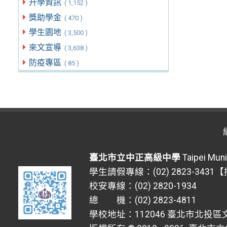
升學資訊
( 1,152 )
獎助學金
( 470 )
學生園地
( 3,500 )
來文宣導
( 3,638 )
防疫專區
( 85 )
臺北市立中正高級中學
Taipei Muni
學生請假專線：(02) 2823-3431
校安專線：(02) 2820-1934
總 機：(02) 2823-4811
學校地址：112046 臺北市北投區文