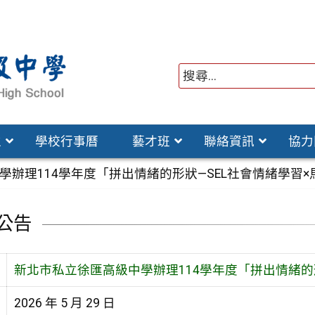
位
學校行事曆
藝才班
聯絡資訊
協力
學辦理114學年度「拼出情緒的形狀—SEL社會情緒學習
公告
新北市私立徐匯高級中學辦理114學年度「拼出情緒的
2026 年 5 月 29 日