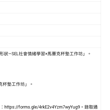
形狀—SEL社會情緒學習×馬賽克杯墊工作坊」。
賽克杯墊工作坊」。
://forms.gle/4rkE2v4Yzm7wyYug9。錄取通