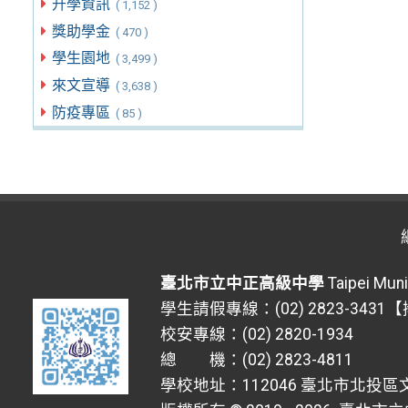
升學資訊
( 1,152 )
獎助學金
( 470 )
學生園地
( 3,499 )
來文宣導
( 3,638 )
防疫專區
( 85 )
臺北市立中正高級中學
Taipei Muni
學生請假專線：(02) 2823-3431
校安專線：(02) 2820-1934
總 機：(02) 2823-4811
學校地址：112046 臺北市北投區文