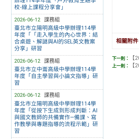
辦理114學年度「戶外教育主題學
校-線上課程分享會」
2026-06-12
課務組
臺北市立陽明高級中學辦理114學
年度「「走入學生的內心世界：結
相關附件
合桌遊、解謎與AI的SEL英文教案
分享」研習
【2
2026-06-12
課務組
【2
臺北市立中崙高級中學辦理114學
年度「自主學習與小論文指導」研
習
2026-06-12
課務組
臺北市立陽明高級中學辦理114學
年度「從按下生成到形成判斷：AI
與國文教師的共備實作—備課、寫
作教學與專題指導的流程示範」研
習