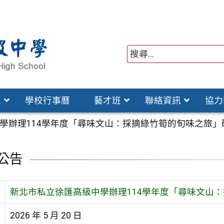
位
學校行事曆
藝才班
聯絡資訊
協力
學辦理114學年度「尋味文山：採摘綠竹筍的旬味之旅」
公告
新北市私立徐匯高級中學辦理114學年度「尋味文山
2026 年 5 月 20 日