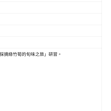
：採摘綠竹筍的旬味之旅」研習。