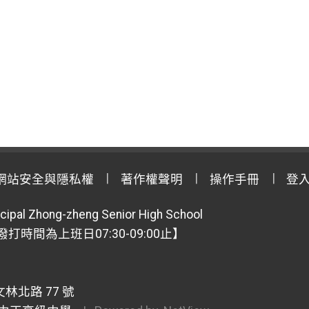
網站安全與隱私權
著作權聲明
操作手冊
登
cipal Zhong-zheng Senior High School
【撥打時間為上班日07:30-09:00止】
林北路 77 號