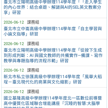
臺北市立陽明高級中學辦理114學年度「「走入學生
的內心世界：結合桌遊、解謎與AI的SEL英文教案分
享」研習
2026-06-12
課務組
臺北市立中崙高級中學辦理114學年度「自主學習與
小論文指導」研習
2026-06-12
課務組
臺北市立陽明高級中學辦理114學年度「從按下生成
到形成判斷：AI 與國文教師的共備實作—備課、寫作
教學與專題指導的流程示範」研習
2026-06-12
課務組
新北市私立徐匯高級中學辦理114學年度「風華大稻
埕－臺北現代化的商業與文化縮影」研習
2026-06-12
課務組
國立基隆高級中學辦理114學年度北一區數位前導暨
高中優質化區域聯合增能講座『沉睡的智慧:大腦學