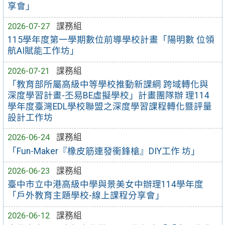
享會」
2026-07-27
課務組
115學年度第一學期數位前導學校計畫「陽明數 位領
航AI賦能工作坊」
2026-07-21
課務組
「教育部所屬高級中等學校推動新課綱 跨域轉化與
深度學習計畫-丕易BE虛擬學校」計畫團隊辦 理114
學年度臺灣EDL學校聯盟之深度學習課程轉化暨評量
設計工作坊
2026-06-24
課務組
「Fun-Maker『橡皮筋連發衝鋒槍』DIY工作 坊」
2026-06-23
課務組
臺中市立中港高級中學與景美女中辦理114學年度
「戶外教育主題學校-線上課程分享會」
2026-06-12
課務組