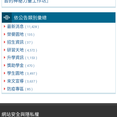
習的神祕力量工作坊』
依公告類別彙總
最新消息
( 11,428 )
榮譽園地
( 135 )
招生資訊
( 37 )
研習天地
( 4,572 )
升學資訊
( 1,153 )
獎助學金
( 470 )
學生園地
( 3,497 )
來文宣導
( 3,637 )
防疫專區
( 85 )
網站安全與隱私權