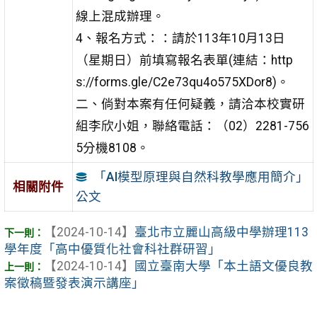
線上混成辦理。
4、報名方式：：請於113年10月13日
（星期日）前填寫報名表單(連結：http
s://forms.gle/C2e73qu4o575XDor8)。
二、倘對本案有任何疑義，請洽本校實研
組李欣小姐，聯絡電話：（02）2281-756
5分機8108。
「AI模型原理與自然科教學應用簡介」
相關附件
公文
【2024-10-14】
臺北市立麗山高級中學辦理113
學年度「高中優質化社會科社群研習」
【2024-10-14】
國立臺南大學「本土語文優良教
案徵稿暨發表演示講座」