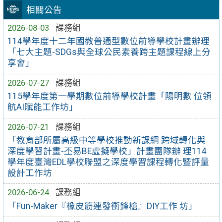
相關公告
2026-08-03
課務組
114學年度十二年國教普通型數位前導學校計畫辦理
「七大主題-SDGs與全球公民素養跨主題課程線上分
享會」
2026-07-27
課務組
115學年度第一學期數位前導學校計畫「陽明數 位領
航AI賦能工作坊」
2026-07-21
課務組
「教育部所屬高級中等學校推動新課綱 跨域轉化與
深度學習計畫-丕易BE虛擬學校」計畫團隊辦 理114
學年度臺灣EDL學校聯盟之深度學習課程轉化暨評量
設計工作坊
2026-06-24
課務組
「Fun-Maker『橡皮筋連發衝鋒槍』DIY工作 坊」