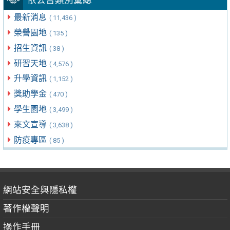
最新消息
( 11,436 )
榮譽園地
( 135 )
招生資訊
( 38 )
研習天地
( 4,576 )
升學資訊
( 1,152 )
獎助學金
( 470 )
學生園地
( 3,499 )
來文宣導
( 3,638 )
防疫專區
( 85 )
網站安全與隱私權
著作權聲明
操作手冊