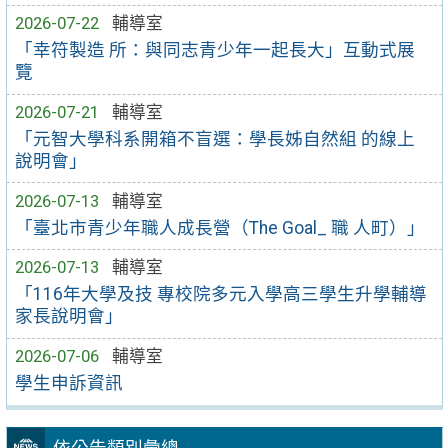
2026-07-22
輔導室
「幸符製造 所：與同志青少年一起長大」互動式展
覽
2026-07-21
輔導室
「元智大學科系開箱不盲選：學長姊自然組 的線上
說明會」
2026-07-13
輔導室
「臺北市青少年職人成長營（The Goal_ 職 人町）」
2026-07-13
輔導室
「116年大學及技 專校院多元入學高三學生升學輔導
家長說明會」
2026-07-06
輔導室
學生申訴資訊
依公告類別彙總