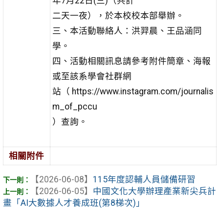
年7月22日(三)（共計
二天一夜），於本校校本部舉辦。
三、本活動聯絡人：洪羿晨、王品涵同
學。
四、活動相關訊息請參考附件簡章、海報
或至該系學會社群網
站（ https://www.instagram.com/journalis
m_of_pccu
）查詢。
相關附件
【2026-06-08】
115年度認輔人員儲備研習
【2026-06-05】
中國文化大學辦理產業新尖兵計
畫「AI大數據人才養成班(第8梯次)」