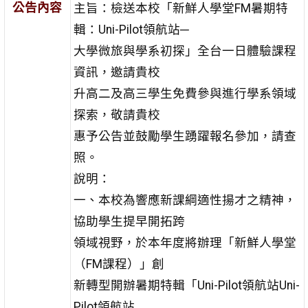
公告內容
主旨：檢送本校「新鮮人學堂FM暑期特
輯：Uni-Pilot領航站─
大學微旅與學系初探」全台一日體驗課程
資訊，邀請貴校
升高二及高三學生免費參與進行學系領域
探索，敬請貴校
惠予公告並鼓勵學生踴躍報名參加，請查
照。
說明：
一、本校為響應新課綱適性揚才之精神，
協助學生提早開拓跨
領域視野，於本年度將辦理「新鮮人學堂
（FM課程）」創
新轉型開辦暑期特輯「Uni-Pilot領航站Uni-
Pilot領航站