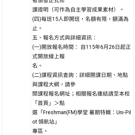
者頒發正式修
課證明（可作為自主學習成果素材）。
(四)每班15人即開班，名額有限，額滿為
止。
五、報名方式與詳細資訊：
(一)開放報名時間： 自115年6月26日起正
式開放線上報
名。
(二)課程資訊查詢：詳細開課日期、地點
與課程大綱，請參
閱課程報名網址；相關報名連結請至本校
「首頁」＞點
選「Freshman(FM)學堂 暑期特輯：Uni-Pil
ot 領航站」
專區。