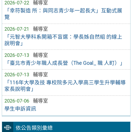
2026-07-22
輔導室
「幸符製造 所：與同志青少年一起長大」互動式展
覽
2026-07-21
輔導室
「元智大學科系開箱不盲選：學長姊自然組 的線上
說明會」
2026-07-13
輔導室
「臺北市青少年職人成長營（The Goal_ 職 人町）」
2026-07-13
輔導室
「116年大學及技 專校院多元入學高三學生升學輔導
家長說明會」
2026-07-06
輔導室
學生申訴資訊
依公告類別彙總