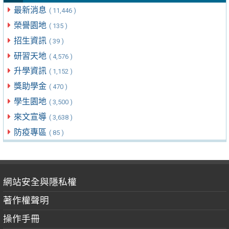
最新消息
( 11,446 )
榮譽園地
( 135 )
招生資訊
( 39 )
研習天地
( 4,576 )
升學資訊
( 1,152 )
獎助學金
( 470 )
學生園地
( 3,500 )
來文宣導
( 3,638 )
防疫專區
( 85 )
網站安全與隱私權
著作權聲明
操作手冊