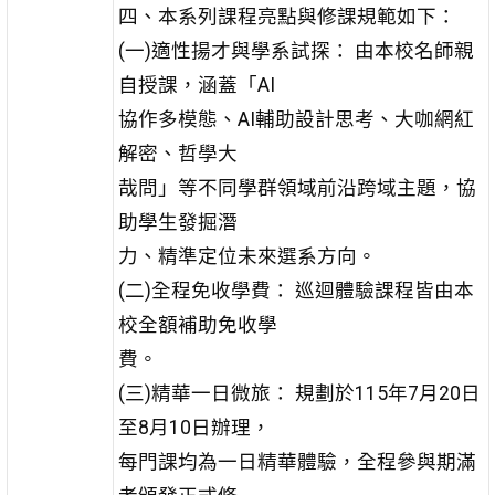
四、本系列課程亮點與修課規範如下：
(一)適性揚才與學系試探： 由本校名師親
自授課，涵蓋「AI
協作多模態、AI輔助設計思考、大咖網紅
解密、哲學大
哉問」等不同學群領域前沿跨域主題，協
助學生發掘潛
力、精準定位未來選系方向。
(二)全程免收學費： 巡迴體驗課程皆由本
校全額補助免收學
費。
(三)精華一日微旅： 規劃於115年7月20日
至8月10日辦理，
每門課均為一日精華體驗，全程參與期滿