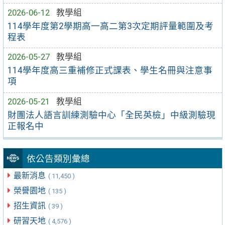
2026-06-12
教學組
114學年度第2學期高一高二第3次定期評量範圍及考
程表
2026-05-27
教學組
114學年度高三重補修正式課表、學生名冊與注意事
項
2026-05-21
教學組
財團法人語言訓練測驗中心「全民英檢」中級測驗現
正報名中
依公告類別彙總
最新消息
( 11,450 )
榮譽園地
( 135 )
招生資訊
( 39 )
研習天地
( 4,576 )