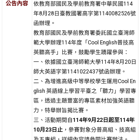
公告內容
依教育部國民及學前教育署中華民國114
年8月28日臺教國署高字第1140082526號
函辦理。
教育部國民及學前教育署委託國立臺灣師
範大學辦理114年度「Cool English普技高
英聽高手」比賽，鼓勵學生踴躍參與：
一、依據國立臺灣師範大學114年8月20日
師大英語字第1141022437號函辦理。
二、為增進高級中等學校學生運用Cool En
glish 英語線上學習平臺之「聽力」學習專
區，透過主題豐富的專區素材加強英語聽
力，特舉辦旨揭比賽。
三、活動期間自
114年9月22日起至114年
10月23日止
，參賽對象分普高組、技高組
及五專組，詳細內容請參閱比賽辦法。