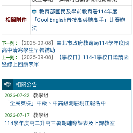
教育部國民及學前教育署114年度
「Cool English普技高英聽高手」比賽辦
相關附件
法
【2025-09-08】
臺北市政府教育局114學年度國
高中清寒學生早餐補助
【2025-09-08】
【學校日】114-1學校日邀請函
暨線上回饋表單
相關公告
2026-07-22
教學組
「全民英檢」中級、中高級測驗現正報名中
2026-07-17
教學組
114學年度高二升高三暑期輔導課表及上課教室