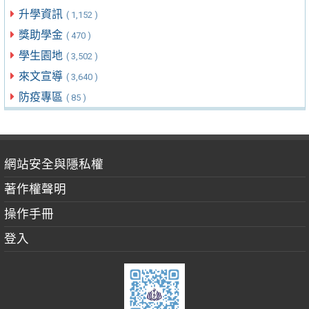
升學資訊
( 1,152 )
獎助學金
( 470 )
學生園地
( 3,502 )
來文宣導
( 3,640 )
防疫專區
( 85 )
網站安全與隱私權
著作權聲明
操作手冊
登入