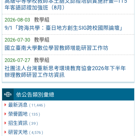
高級中等學校教師本土語文認證培訓實施計畫─115
年客語認證加強班（8月）
2026-08-03
教學組
9/1「跨海共學：臺日地方創生SIG跨校國際論壇」
2026-07-30
教學組
國立臺南大學數位學習教師增能研習工作坊
2026-07-27
教學組
社團法人台灣重新思考環境教育協會2026年下半年
辦理教師研習工作坊資訊
依公告類別彙總
最新消息
( 11,446 )
榮譽園地
( 135 )
招生資訊
( 39 )
研習天地
( 4,576 )