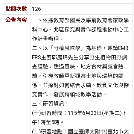
點閱次數
126
公告內容
一、依據教育部國民及學前教育署家政學
科中心、北區探究與實作課程推動中心工
作計畫辦理。
二、以「野植風味學」為基礎，邀請EMB
ERS主廚郭庭瑋先生分享野生植物田野調
查經驗，透過風味、地方食材與感官體
驗，引導教師重新觀察土地與環境的關
係，並探討如何結合永續、飲食文化與探
究實作，發展跨領域教學活動。
三、研習資訊：
(一)研習時間：115年6月23日(星期二)下
午1時至5時。
(二)研習地點：國立臺師大附中(臺北市大