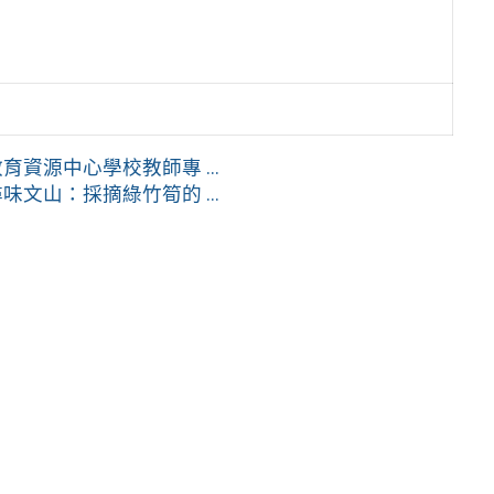
資源中心學校教師專 ...
文山：採摘綠竹筍的 ...