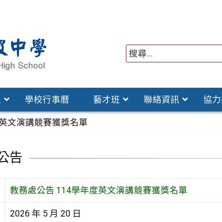
位
學校行事曆
藝才班
聯絡資訊
協力
度英文演講競賽獲獎名單
公告
教務處公告 114學年度英文演講競賽獲獎名單
2026 年 5 月 20 日