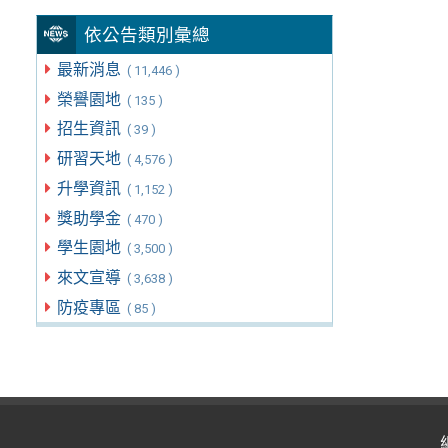
依公告類別彙總
最新消息
( 11,446 )
榮譽園地
( 135 )
招生資訊
( 39 )
研習天地
( 4,576 )
升學資訊
( 1,152 )
獎助學金
( 470 )
學生園地
( 3,500 )
來文宣導
( 3,638 )
防疫專區
( 85 )