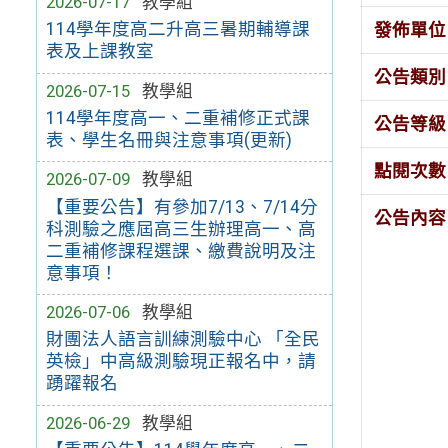
2026-07-17
教學組
114學年度高二升高三暑期輔導課
發佈單位
表及上課教室
公告類別
2026-07-15
教學組
114學年度高一、二重補修正式課
公告等級
表、學生名冊與注意事項(更新)
點閱次數
2026-07-09
教學組
【重要公告】有參加7/13、7/14分
公告內容
科測驗之應屆高三生辦理高一、高
二重補修課程選課、繳費說明及注
意事項！
2026-07-06
教學組
財團法人語言訓練測驗中心 「全民
英檢」中高級測驗現正報名中，請
踴躍報名
2026-06-29
教學組