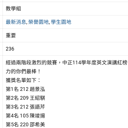
教學組
最新消息
,
榮譽園地
,
學生園地
重要
236
經過兩階段激烈的競賽，中正114學年度英文演講紅
力的你們最棒！
獲獎名單如下：
第1名 212 趙景泓
第2名 209 王紹騏
第3名 212 張語芹
第4名 105 陳竣揚
第5名 220 邵希美