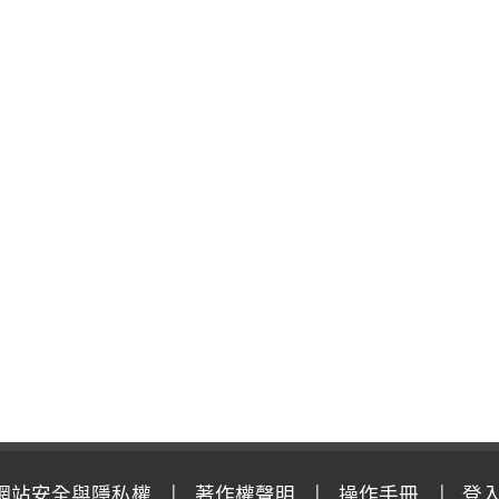
網站安全與隱私權
著作權聲明
操作手冊
登