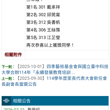
第1名 301 戴承祥
第2名 302 邱莞甯
第3名 312 吳書帆
第4名 306 王絲霈
第5名 313 江芷瑩
再次恭喜以上獲獎同學！
相關附件
【2025-10-01】
四季藝術基金會與國立臺中科技
大學合辦114年「永續發展教育培訓 ...
【2025-09-30】
114學年度家長代表大會新任會
長副會長當選公告
相關公告
2026-07-22
教學組