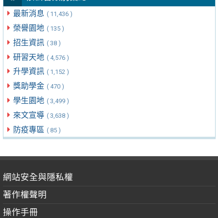
最新消息
( 11,436 )
榮譽園地
( 135 )
招生資訊
( 38 )
研習天地
( 4,576 )
升學資訊
( 1,152 )
獎助學金
( 470 )
學生園地
( 3,499 )
來文宣導
( 3,638 )
防疫專區
( 85 )
網站安全與隱私權
著作權聲明
操作手冊