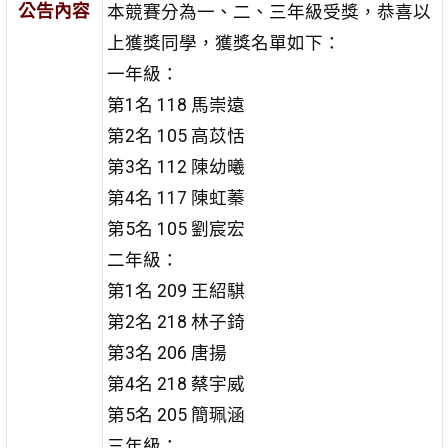
公告內容
本競賽分為一、二、三年級受獎，恭喜以
上獲獎同學，獲獎名單如下：
一年級：
第1名 118 馬崇遠
第2名 105 高苡恬
第3名 112 陳幼曦
第4名 117 陳虹蓁
第5名 105 劉宸宏
二年級：
第1名 209 王紹騏
第2名 218 林子錡
第3名 206 唐揚
第4名 218 蔡宇威
第5名 205 簡珮涵
三年級：