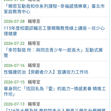
「親密互動我和你系列課程–幸福感情樂章」臺北市
家庭教育中心
2026-07-28
輔導室
115年度校園認輔志工暨親職教育線上講座－兒少心
理健康
2026-07-22
輔導室
「幸符製造 所：與同志青少年一起長大」互動式展
覽
2026-07-16
輔導室
性騷擾防治【旁觀者介入】宣講培力工作坊
2026-07-15
輔導室
單身同仁「找回名為『愛』的能力—情感素養 精進工
作坊」
2026-07-13
輔導室
「116年大學及技 專校院多元入學高三學生升學輔導