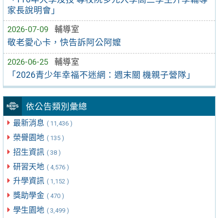
家長說明會」
2026-07-09
輔導室
敬老愛心卡，快告訴阿公阿嬤
2026-06-25
輔導室
「2026青少年幸福不迷網：週末關 機親子營隊」
依公告類別彙總
最新消息
( 11,436 )
榮譽園地
( 135 )
招生資訊
( 38 )
研習天地
( 4,576 )
升學資訊
( 1,152 )
獎助學金
( 470 )
學生園地
( 3,499 )