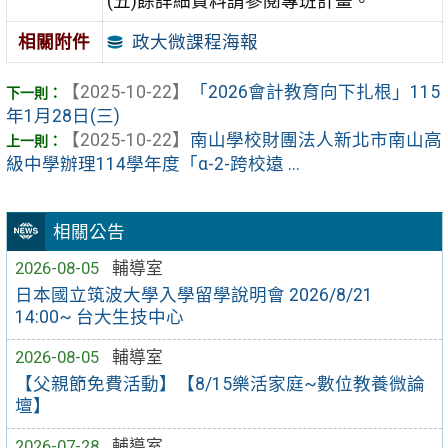
(五)餘詳細資料請參閱專班計畫。
政大微課程海報
相關附件
【2025-10-22】
「2026會計教育向下扎根」115
年1月28日(三)
【2025-10-22】
南山學校財團法人新北市南山高
級中學辦理114學年度「α-2-跨校遠 ...
相關公告
2026-08-05
輔導室
日本國立筑波大學入學留學說明會 2026/8/21
14:00~ 台大生技中心
2026-08-05
輔導室
【父親節免費活動】【8/15樂活家庭~數位教養微論
壇】
2026-07-28
輔導室