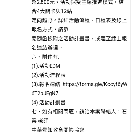
幣2,800元。活動採雙主線推進模式，結
合4大關卡與12站
定向越野。詳細活動流程、日程表及線上
報名方式，請參
閱隨函檢附之活動計畫書，或逕至線上報
名連結辦理。
六、附件有:
(1).活動EDM
(2).活動流程表
(3).報名連結: https://forms.gle/Kccyf6yW
6T2bJEgN7
(4).活動計劃書
七、如有相關問題，請洽本案聯絡人：石
業 老師
中華覺知教育關懷協會