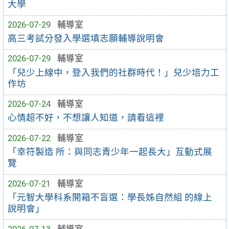
大學
2026-07-29
輔導室
高三考試分發入學選填志願輔導說明會
2026-07-29
輔導室
「兒少上線中，登入我們的社群時代！」兒少培力工
作坊
2026-07-24
輔導室
心情超不好，不想讓人知道，請看這裡
2026-07-22
輔導室
「幸符製造 所：與同志青少年一起長大」互動式展
覽
2026-07-21
輔導室
「元智大學科系開箱不盲選：學長姊自然組 的線上
說明會」
2026-07-13
輔導室