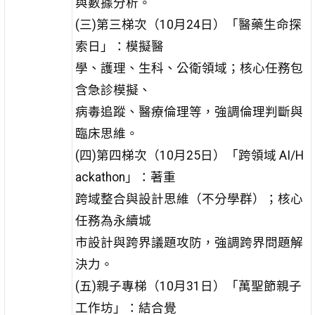
與數據分析。
(三)第三梯次（10月24日）「醫藥生命探
索日」：模擬醫
學、護理、生科、公衛領域；核心任務包
含急診模擬、
病毒追蹤、醫療倫理等，強調倫理判斷與
臨床思維。
(四)第四梯次（10月25日）「跨領域 AI/H
ackathon」：著重
跨域整合與設計思維（不分學群）；核心
任務為永續城
市設計與跨界議題攻防，強調跨界問題解
決力。
(五)親子專梯（10月31日）「萬聖節親子
工作坊」：結合覺