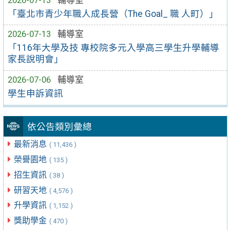
「臺北市青少年職人成長營（The Goal_ 職 人町）」
2026-07-13
輔導室
「116年大學及技 專校院多元入學高三學生升學輔導
家長說明會」
2026-07-06
輔導室
學生申訴資訊
依公告類別彙總
最新消息
( 11,436 )
榮譽園地
( 135 )
招生資訊
( 38 )
研習天地
( 4,576 )
升學資訊
( 1,152 )
獎助學金
( 470 )