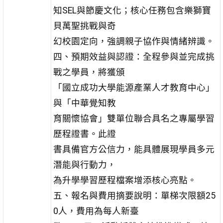
知SEL與節慶文化；核心任務包含樂獅寶
貝萬聖挑戰與奇
幻校園定向，強調親子協作與情緒辨識。
四、預期效益與認證：全程參與並完成挑
戰之學員，將獲頒
「國立成功大學能源產業人才教育中心」
與「中華覺知教
育關懷協會」雙單位聯合具名之專屬學習
歷程證書。此證
書具備官方公信力，能具體展現學員多元
潛能與行動力，
為升學學習歷程檔案增添核心亮點。
五、報名與費用摘要說明：單梯次限額25
0人，費用為每人新臺