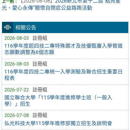
【2026-06-08】
2026新北市第十二屆“點亮星
光、愛心永傳”關懷自閉症公益路跑活動
相關公告
2026-08-03
註冊組
116學年度起四技二專特殊選才及技優甄審入學管道
志願數調整為6個志願
2026-08-03
註冊組
116學年度四技二專統一入學測驗及聯合招生重要日
程表
2026-07-22
註冊組
國立聯合大學「115學年度進修學士班（一般入
學）」招生
2026-07-08
註冊組
弘光科技大學115學年進修部獨立招生及說明會