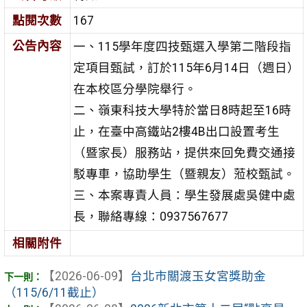
點閱次數
167
公告內容
一、115學年度四技甄選入學第二階段指
定項目甄試，訂於115年6月14日（週日）
在本校區分學院舉行。
二、嶺東科技大學特於當日8時起至16時
止，在臺中高鐵站2樓4B出口設置考生
（暨家長）服務站，提供來回免費交通接
駁專車，協助學生（暨親友）蒞校甄試。
三、本案專責人員：學生發展處吳健中處
長，聯絡專線：0937567677
相關附件
【2026-06-09】
台北市關渡玉女宮獎助金
（115/6/11截止）