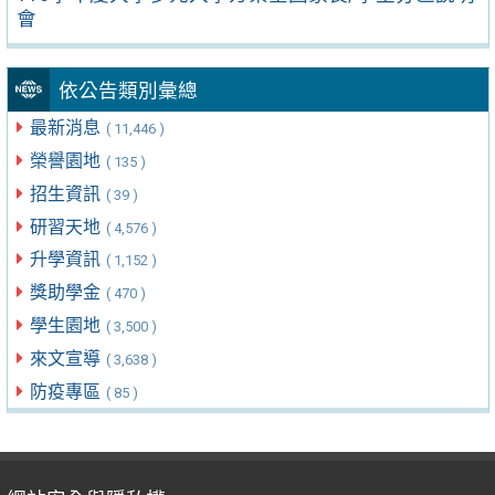
會
依公告類別彙總
最新消息
( 11,446 )
榮譽園地
( 135 )
招生資訊
( 39 )
研習天地
( 4,576 )
升學資訊
( 1,152 )
獎助學金
( 470 )
學生園地
( 3,500 )
來文宣導
( 3,638 )
防疫專區
( 85 )