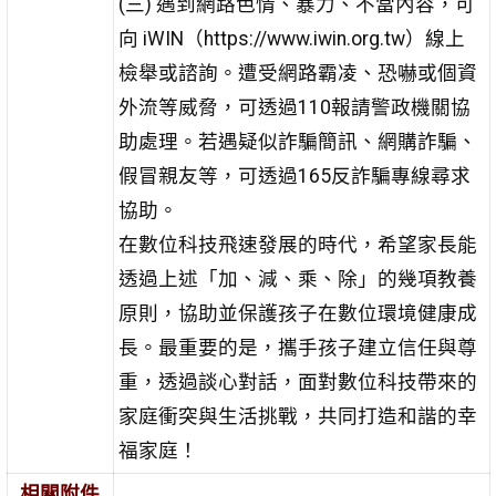
(三) 遇到網路色情、暴力、不當內容，可
向 iWIN（https://www.iwin.org.tw）線上
檢舉或諮詢。遭受網路霸凌、恐嚇或個資
外流等威脅，可透過110報請警政機關協
助處理。若遇疑似詐騙簡訊、網購詐騙、
假冒親友等，可透過165反詐騙專線尋求
協助。
在數位科技飛速發展的時代，希望家長能
透過上述「加、減、乘、除」的幾項教養
原則，協助並保護孩子在數位環境健康成
長。最重要的是，攜手孩子建立信任與尊
重，透過談心對話，面對數位科技帶來的
家庭衝突與生活挑戰，共同打造和諧的幸
福家庭！
相關附件