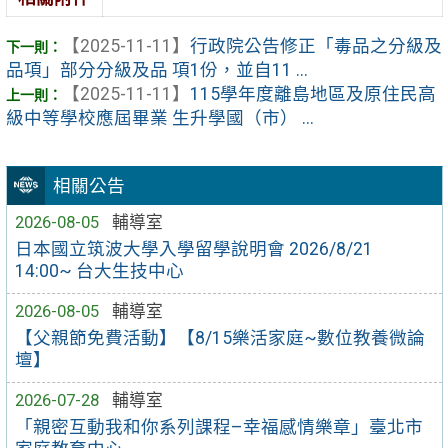
【2025-11-11】
行政院公告修正「毒品之分級及
品項」部分分級及品 項1份，並自11 ...
【2025-11-11】
115學年度離島地區及原住民高
級中等學校應屆畢業 生升學國（市） ...
相關公告
2026-08-05
輔導室
日本國立筑波大學入學留學說明會 2026/8/21
14:00~ 台大生技中心
2026-08-05
輔導室
【父親節免費活動】【8/15樂活家庭~數位教養微論
壇】
2026-07-28
輔導室
「親密互動我和你系列課程–幸福感情樂章」臺北市