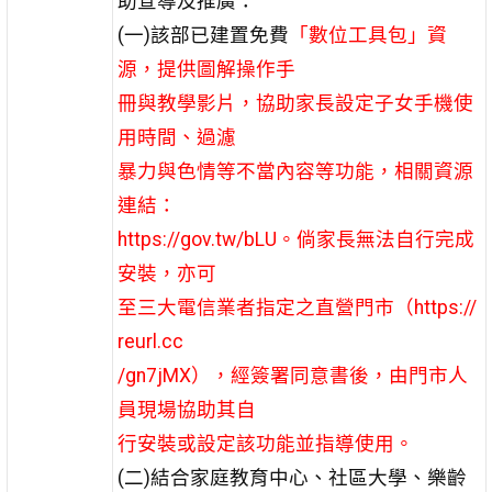
助宣導及推廣：
(一)該部已建置免費
「數位工具包」資
源，提供圖解操作手
冊與教學影片，協助家長設定子女手機使
用時間、過濾
暴力與色情等不當內容等功能，相關資源
連結：
https://gov.tw/bLU。倘家長無法自行完成
安裝，亦可
至三大電信業者指定之直營門市（https://
reurl.cc
/gn7jMX），經簽署同意書後，由門市人
員現場協助其自
行安裝或設定該功能並指導使用。
(二)結合家庭教育中心、社區大學、樂齡