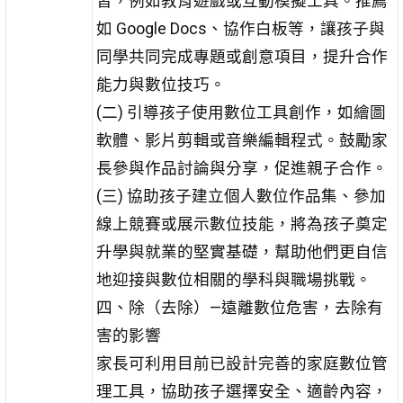
習，例如教育遊戲或互動模擬工具。推薦
如 Google Docs、協作白板等，讓孩子與
同學共同完成專題或創意項目，提升合作
能力與數位技巧。
(二) 引導孩子使用數位工具創作，如繪圖
軟體、影片剪輯或音樂編輯程式。鼓勵家
長參與作品討論與分享，促進親子合作。
(三) 協助孩子建立個人數位作品集、參加
線上競賽或展示數位技能，將為孩子奠定
升學與就業的堅實基礎，幫助他們更自信
地迎接與數位相關的學科與職場挑戰。
四、除（去除）—遠離數位危害，去除有
害的影響
家長可利用目前已設計完善的家庭數位管
理工具，協助孩子選擇安全、適齡內容，