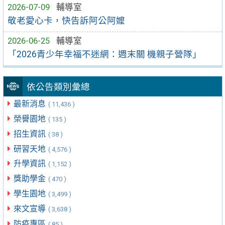
2026-07-09
輔導室
敬老愛心卡，快告訴阿公阿嬤
2026-06-25
輔導室
「2026青少年幸福不迷網：週末關 機親子營隊」
依公告類別彙總
最新消息
( 11,436 )
榮譽園地
( 135 )
招生資訊
( 38 )
研習天地
( 4,576 )
升學資訊
( 1,152 )
獎助學金
( 470 )
學生園地
( 3,499 )
來文宣導
( 3,638 )
防疫專區
( 85 )