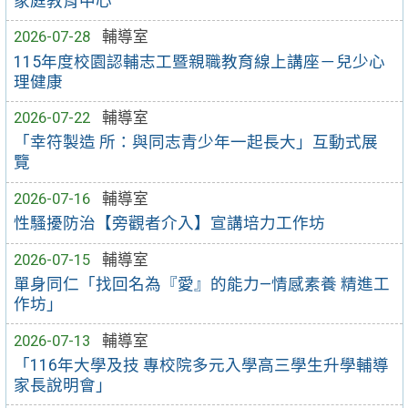
家庭教育中心
2026-07-28
輔導室
115年度校園認輔志工暨親職教育線上講座－兒少心
理健康
2026-07-22
輔導室
「幸符製造 所：與同志青少年一起長大」互動式展
覽
2026-07-16
輔導室
性騷擾防治【旁觀者介入】宣講培力工作坊
2026-07-15
輔導室
單身同仁「找回名為『愛』的能力—情感素養 精進工
作坊」
2026-07-13
輔導室
「116年大學及技 專校院多元入學高三學生升學輔導
家長說明會」