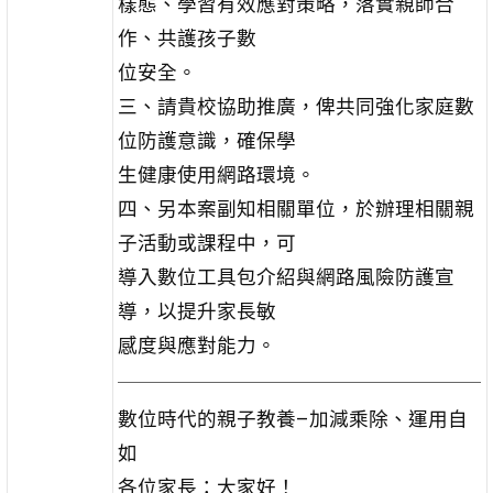
樣態、學習有效應對策略，落實親師合
作、共護孩子數
位安全。
三、請貴校協助推廣，俾共同強化家庭數
位防護意識，確保學
生健康使用網路環境。
四、另本案副知相關單位，於辦理相關親
子活動或課程中，可
導入數位工具包介紹與網路風險防護宣
導，以提升家長敏
感度與應對能力。
數位時代的親子教養–加減乘除、運用自
如
各位家長：大家好！