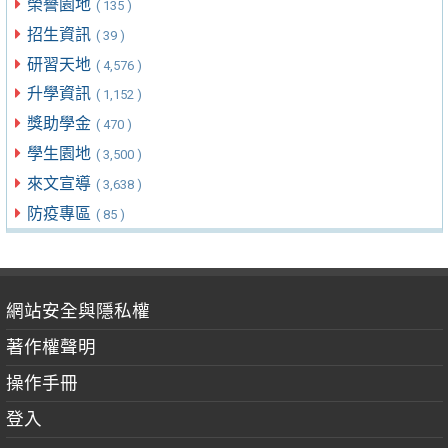
榮譽園地
( 135 )
招生資訊
( 39 )
研習天地
( 4,576 )
升學資訊
( 1,152 )
獎助學金
( 470 )
學生園地
( 3,500 )
來文宣導
( 3,638 )
防疫專區
( 85 )
網站安全與隱私權
著作權聲明
操作手冊
登入