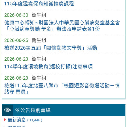
115年度猛禽保育知識推廣課程
2026-06-30
衛生組
健康中心轉知~財團法人中華民國心臟病兒童基金會
「心臟病童獎勵 學金」辦法及申請表各1份
2026-06-25
衛生組
檢送2026第五屆「關懷動物文學獎」活動
2026-06-23
衛生組
114學年度環境教育(返校打掃)注意事項
2026-06-23
衛生組
檢送115年度北臺八縣市「校園短影音徵選活動－情
緒守 門員」
依公告類別彙總
最新消息
( 11,446 )