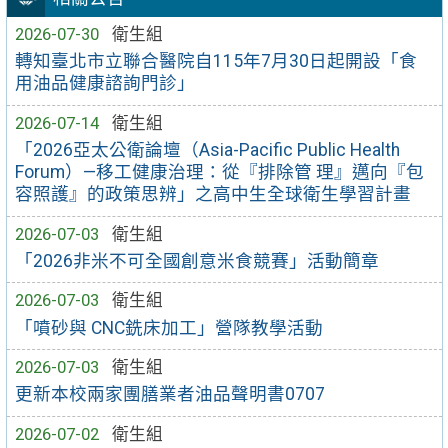
2026-07-30
衛生組
轉知臺北市立聯合醫院自115年7月30日起開設「食
用油品健康諮詢門診」
2026-07-14
衛生組
「2026亞太公衛論壇（Asia-Pacific Public Health
Forum）—移工健康治理：從『排除管 理』邁向『包
容照護』的政策思辨」之高中生全球衛生學習計畫
2026-07-03
衛生組
「2026非米不可全國創意米食競賽」活動簡章
2026-07-03
衛生組
「噴砂與 CNC銑床加工」營隊教學活動
2026-07-03
衛生組
更新本校兩家團膳業者油品聲明書0707
2026-07-02
衛生組