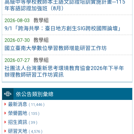
高級中等學校教師本土語文認證培訓實施計畫─115
年客語認證加強班（8月）
2026-08-03
教學組
9/1「跨海共學：臺日地方創生SIG跨校國際論壇」
2026-07-30
教學組
國立臺南大學數位學習教師增能研習工作坊
2026-07-27
教學組
社團法人台灣重新思考環境教育協會2026年下半年
辦理教師研習工作坊資訊
依公告類別彙總
最新消息
( 11,446 )
榮譽園地
( 135 )
招生資訊
( 39 )
研習天地
( 4,576 )