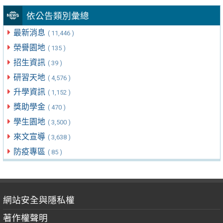
依公告類別彙總
最新消息
( 11,446 )
榮譽園地
( 135 )
招生資訊
( 39 )
研習天地
( 4,576 )
升學資訊
( 1,152 )
獎助學金
( 470 )
學生園地
( 3,500 )
來文宣導
( 3,638 )
防疫專區
( 85 )
網站安全與隱私權
著作權聲明