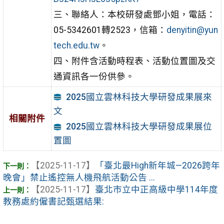
三、聯絡人：本校研發處鄧小姐，電話：
05-5342601轉2523，信箱：
denyitin@yun
tech.edu.tw
。
四、附件含活動時程表、活動位置圖及交
通資訊各一份供參。
2025國立雲林科技大學研發成果展來
文
相關附件
2025國立雲林科技大學研發成果展位
置圖
【2025-11-17】
「臺北最High新年城—2026跨年
晚會」禁止遙控無人機飛航活動公告 ...
【2025-11-17】
臺北市立中正高級中學114年度
教務處約僱書記甄選結果: