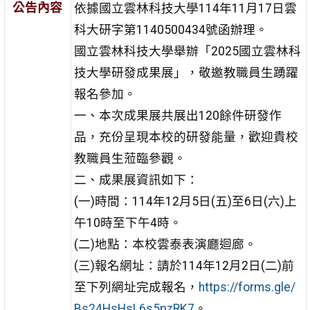
公告內容
依據國立雲林科技大學114年11月17日雲
科大研字第1140500434號函辦理。
國立雲林科技大學舉辦「2025國立雲林科
技大學研發成果展」，敬邀教職員生踴躍
報名參加。
一、本次成果展共展出120餘件研發作
品，充份呈現本校的研發能量，歡迎貴校
教職員生蒞臨參觀。
二、成果展資訊如下：
(一)時間：114年12月5日(五)至6日(六)上
午10時至下午4時。
(二)地點：本校雲泰表演廳迴廊。
(三)報名網址：請於114年12月2日(二)前
至下列網址完成報名，
https://forms.gle/
Bs24HsHsL6s5pzRK7
。