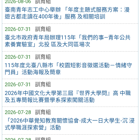
2026-08-06
訓育組
臺南青年志工中心舉辦 「年度主題式服務方案：漫
遊古都走讀在400年後」服務 及相關培訓
2026-07-31
訓育組
臺北市政府青年局辦理115年「我們的事—青年公共
素養實驗室」北投 區及大同區場次
2026-07-31
訓育組
115年度北臺八縣市「校園短影音徵選活動－情緒守
門員」活動海報及簡章
2026-07-31
訓育組
2026年中國文化大學第三屆『世界大學問』高 中職
及五專簡報比賽暨學系探索闖關活動
2026-07-28
訓育組
「2026中華覺知教育關懷協會-成大一日大學生-沉 浸
式學職涯探索營」活動
2026-07-28
訓育組