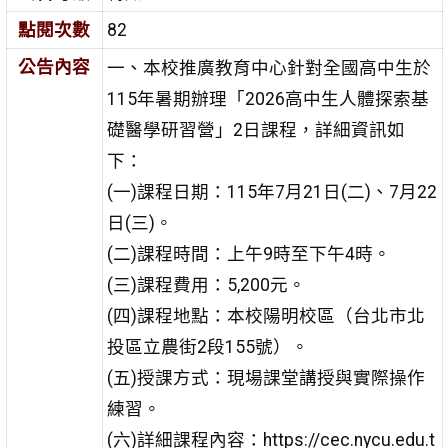
點閱次數
82
公告內容
一、本校推廣教育中心針對全國高中生於
115年暑期辦理「2026高中生人體探索基
礎醫學研習營」2日課程，詳細資訊如
下：
(一)課程日期：115年7月21日(二)、7月22
日(三)。
(二)課程時間：上午9時至下午4時。
(三)課程費用：5,200元。
(四)課程地點：本校陽明校區（台北市北
投區立農街2段155號）。
(五)授課方式：現場課堂講授與實際操作
練習。
(六)詳細課程內容：https://cec.nycu.edu.t