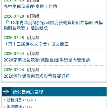
高中生倫流說理-桌遊工作坊
2026-07-28
訓育組
「115年青年廚師挑戰國際廚藝競賽培訓共學圈 暨模
擬廚藝競賽 」活動辦法
2026-07-28
訓育組
「第十三屆楊牧文學獎」徵文簡章
2026-07-24
訓育組
2026家事技藝競賽(美顏組)金手獎夏令營活動
2026-07-24
訓育組
2026海洋保育創意短影音競賽資訊
依公告類別彙總
最新消息
( 11,446 )
榮譽園地
( 135 )