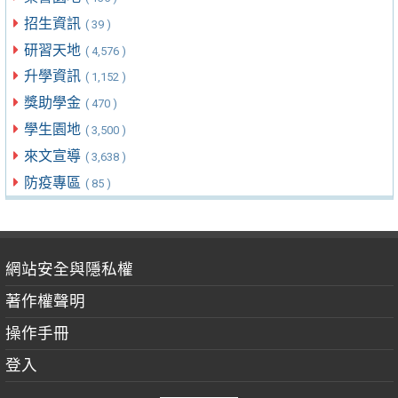
招生資訊
( 39 )
研習天地
( 4,576 )
升學資訊
( 1,152 )
獎助學金
( 470 )
學生園地
( 3,500 )
來文宣導
( 3,638 )
防疫專區
( 85 )
網站安全與隱私權
著作權聲明
操作手冊
登入