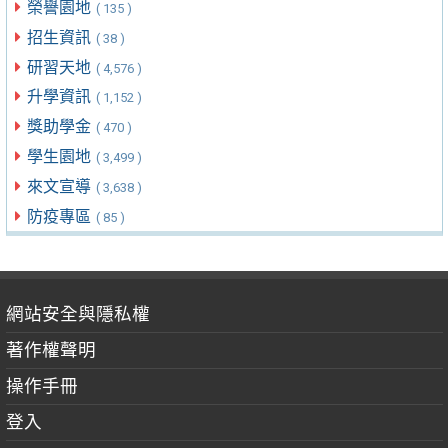
榮譽園地
( 135 )
招生資訊
( 38 )
研習天地
( 4,576 )
升學資訊
( 1,152 )
獎助學金
( 470 )
學生園地
( 3,499 )
來文宣導
( 3,638 )
防疫專區
( 85 )
網站安全與隱私權
著作權聲明
操作手冊
登入