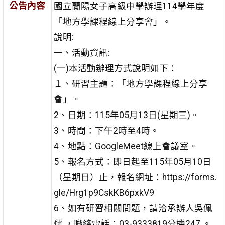
公告內容
國立蘭陽女子高級中學辦理114學年度
「地方學課程線上分享會」。
說明:
一、活動資訊:
(一)本活動辦理方式說明如下：
１、研習主題：「地方學課程線上分享
會」。
2、日期：115年05月13日(星期三)。
3、時間：下午2時至4時。
4、地點：GoogleMeet線上會議室。
5、報名方式：即日起至115年05月10日
（星期日）止，報名網址：https://forms.
gle/Hrg1p9CskKB6pxkV9
6、如有研習相關問題，請洽承辦人吳佩
儒 ，聯絡電話：03-9333819分機247 。