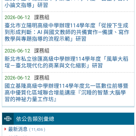
小論文指導」研習
2026-06-12
課務組
臺北市立陽明高級中學辦理114學年度「從按下生成
到形成判斷：AI 與國文教師的共備實作—備課、寫作
教學與專題指導的流程示範」研習
2026-06-12
課務組
新北市私立徐匯高級中學辦理114學年度「風華大稻
埕－臺北現代化的商業與文化縮影」研習
2026-06-12
課務組
國立基隆高級中學辦理114學年度北一區數位前導暨
高中優質化區域聯合增能講座『沉睡的智慧:大腦學
習的神祕力量工作坊』
依公告類別彙總
最新消息
( 11,436 )