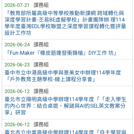
2026-07-21
課務組
「教育部所屬高級中等學校推動新課綱 跨域轉化與
深度學習計畫-丕易BE虛擬學校」計畫團隊辦 理114
學年度臺灣EDL學校聯盟之深度學習課程轉化暨評量
設計工作坊
2026-06-24
課務組
「Fun-Maker『橡皮筋連發衝鋒槍』DIY工作 坊」
2026-06-23
課務組
臺中市立中港高級中學與景美女中辦理114學年度
「戶外教育主題學校-線上課程分享會」
2026-06-12
課務組
臺北市立陽明高級中學辦理114學年度「「走入學生
的內心世界：結合桌遊、解謎與AI的SEL英文教案分
享」研習
2026-06-12
課務組
臺北市立中崙高級中學辦理114學年度「自主學習與