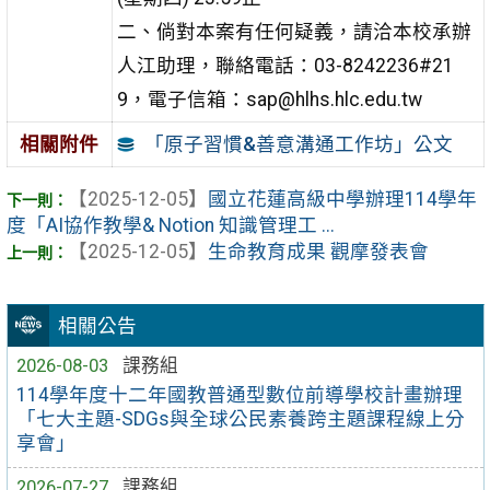
二、倘對本案有任何疑義，請洽本校承辦
人江助理，聯絡電話：03-8242236#21
9，電子信箱：sap@hlhs.hlc.edu.tw
「原子習慣&善意溝通工作坊」公文
相關附件
【2025-12-05】
國立花蓮高級中學辦理114學年
度「AI協作教學& Notion 知識管理工 ...
【2025-12-05】
生命教育成果 觀摩發表會
相關公告
2026-08-03
課務組
114學年度十二年國教普通型數位前導學校計畫辦理
「七大主題-SDGs與全球公民素養跨主題課程線上分
享會」
2026-07-27
課務組