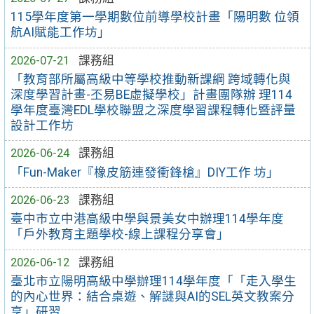
115學年度第一學期數位前導學校計畫「陽明數 位領
航AI賦能工作坊」
2026-07-21
課務組
「教育部所屬高級中等學校推動新課綱 跨域轉化與
深度學習計畫-丕易BE虛擬學校」計畫團隊辦 理114
學年度臺灣EDL學校聯盟之深度學習課程轉化暨評量
設計工作坊
2026-06-24
課務組
「Fun-Maker『橡皮筋連發衝鋒槍』DIY工作 坊」
2026-06-23
課務組
臺中市立中港高級中學與景美女中辦理114學年度
「戶外教育主題學校-線上課程分享會」
2026-06-12
課務組
臺北市立陽明高級中學辦理114學年度「「走入學生
的內心世界：結合桌遊、解謎與AI的SEL英文教案分
享」研習