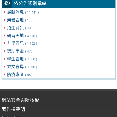
依公告類別彙總
最新消息
( 11,441 )
榮譽園地
( 135 )
招生資訊
( 39 )
研習天地
( 4,576 )
升學資訊
( 1,152 )
獎助學金
( 470 )
學生園地
( 3,500 )
來文宣導
( 3,638 )
防疫專區
( 85 )
網站安全與隱私權
著作權聲明