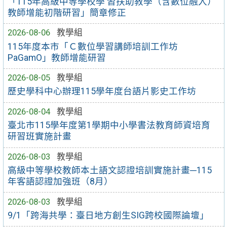
「115年高級中等學校學 習扶助教學（含數位融入）
教師增能初階研習」簡章修正
2026-08-06
教學組
115年度本市「Ｃ數位學習講師培訓工作坊
PaGamO」教師增能研習
2026-08-05
教學組
歷史學科中心辦理115學年度台語片影史工作坊
2026-08-04
教學組
臺北市115學年度第1學期中小學書法教育師資培育
研習班實施計畫
2026-08-03
教學組
高級中等學校教師本土語文認證培訓實施計畫─115
年客語認證加強班（8月）
2026-08-03
教學組
9/1「跨海共學：臺日地方創生SIG跨校國際論壇」