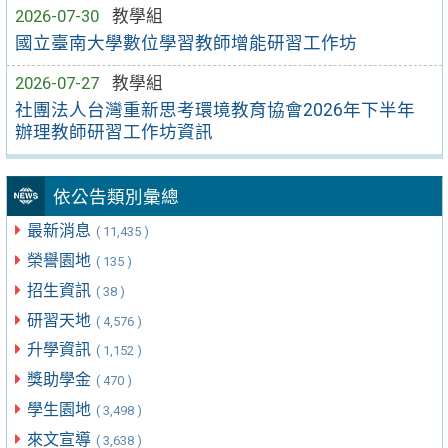
2026-07-30
教學組
國立臺南大學數位學習教師增能研習工作坊
2026-07-27
教學組
社團法人台灣重新思考環境教育協會2026年下半年
辦理教師研習工作坊資訊
依公告類別彙總
最新消息
( 11,435 )
榮譽園地
( 135 )
招生資訊
( 38 )
研習天地
( 4,576 )
升學資訊
( 1,152 )
獎助學金
( 470 )
學生園地
( 3,498 )
來文宣導
( 3,638 )