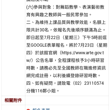
(六)參與對象：對舞蹈教學、表演藝術教
育有興趣之教師與一般民眾參加。
二、為維持上課品質與教學效能，名額上
限共計30名，依報名先後順序額滿為止。
即日起至7月22日（星期三）下午5時前逕
至GOOGLE表單報名，將於7月23日（星期
四）於該館官網（https://www.arte.gov.t
w/）公告名單，全程課程核予3小時研習
時數，請務必先至全國教師在職進修資訊
網完成註冊，以利後續登錄研習時數。
四、如有疑問，請致電（02）23110574
分機116鄭小姐。
相關附件