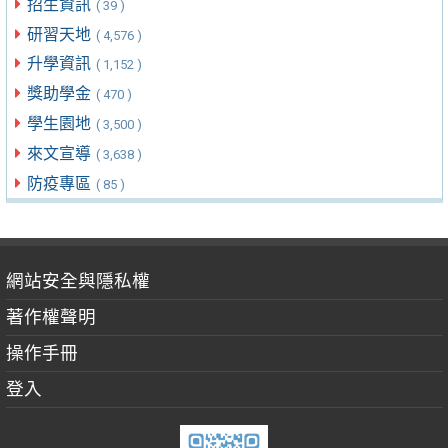
招生資訊
( 39 )
研習天地
( 4,576 )
升學資訊
( 1,152 )
獎助學金
( 470 )
學生園地
( 3,500 )
來文宣導
( 3,638 )
防疫專區
( 85 )
網站安全與隱私權
著作權聲明
操作手冊
登入