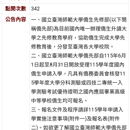
點閱次數
342
公告內容
一、國立臺灣師範大學僑生先修部(以下簡
稱僑先部)為目前國內唯一辦理僑生升讀大
學之先修教育學府，協助僑生完成大學先
修教育後，分發至臺灣各大學校院。
二、國立臺灣師範大學僑先部自115年6月
1日起至8月31日開放受理115學年度國內
僑生申請入學，凡具有僑務委員會核發11
5學年度大學分科測驗或四技二專統一入
學測驗考試優待證明之國內應屆畢業高級
中等學校僑生均可報名。
三、報名文件及程序請詳115學年申請入
學實施注意事項(附件一)及報名表(附件
二)。如欲更了解國立臺灣師範大學僑先部