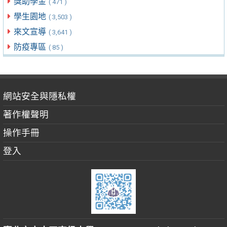
獎助學金
( 471 )
學生園地
( 3,503 )
來文宣導
( 3,641 )
防疫專區
( 85 )
網站安全與隱私權
著作權聲明
操作手冊
登入