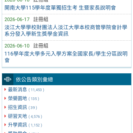
開南大學115學年度單獨招生考 生暨家長說明會
2026-06-17
註冊組
淡江大學學校財團法人淡江大學本校商管學院會計學
系分發入學新生獎學金資訊
2026-06-10
註冊組
116學年度大學多元入學方案全國家長/學生分區說明
會
依公告類別彙總
最新消息
( 11,453 )
榮譽園地
( 135 )
招生資訊
( 39 )
研習天地
( 4,576 )
升學資訊
( 1,152 )