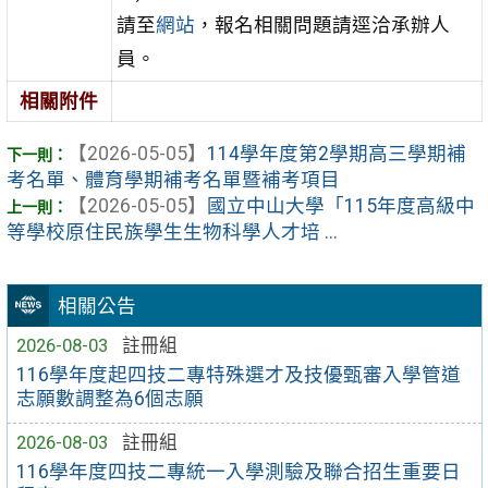
請至
網站
，報名相關問題請逕洽承辦人
員。
相關附件
【2026-05-05】
114學年度第2學期高三學期補
考名單、體育學期補考名單暨補考項目
【2026-05-05】
國立中山大學「115年度高級中
等學校原住民族學生生物科學人才培 ...
相關公告
2026-08-03
註冊組
116學年度起四技二專特殊選才及技優甄審入學管道
志願數調整為6個志願
2026-08-03
註冊組
116學年度四技二專統一入學測驗及聯合招生重要日