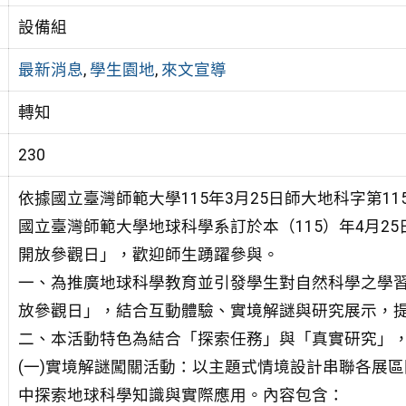
設備組
最新消息
,
學生園地
,
來文宣導
轉知
230
依據國立臺灣師範大學115年3月25日師大地科字第115
國立臺灣師範大學地球科學系訂於本（115）年4月25
開放參觀日」，歡迎師生踴躍參與。
一、為推廣地球科學教育並引發學生對自然科學之學習
放參觀日」，結合互動體驗、實境解謎與研究展示，
二、本活動特色為結合「探索任務」與「真實研究」
(一)實境解謎闖關活動：以主題式情境設計串聯各展
中探索地球科學知識與實際應用。內容包含：