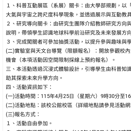
１、科普互動展區（系展）關卡：由大學部規劃，以「脈
大氣與宇宙之跨尺度科學現象，並透過展示與互動教
２、研究導向關卡：由研究生團隊介紹教師研究方向
說明，帶領學生認識地球科學前沿研究及未來發展方
３、完成闖關者可參加抽獎活動，以提升參與趣味與
(二)實驗室與天文台導覽（限額報名）：開放參觀校
機會（本項活動因空間限制採線上預約報名）。
三、本活動透過沉浸式體驗設計，引導學生由科普知
助其探索未來升學方向。
四、活動資訊如下：
(一)活動時間：115年4月25日（星期六）9時30分至1
(二)活動地點：該校公館校區（詳細地點請參見活動
(三)報名方式：
１、活動自由參加。