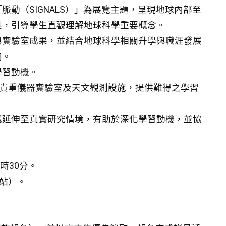
動（SIGNALS）」為展覽主題，呈現地球內部至
具，引導學生直觀理解地球科學重要概念。
與實驗室成果，並結合地球科學相關升學與職涯發展
向。
學習動機。
內貴重儀器實驗室及天文觀測設施，提供難得之學習
識延伸至真實研究情境，有助於深化學習動機，並協
6時30分。
網站）。