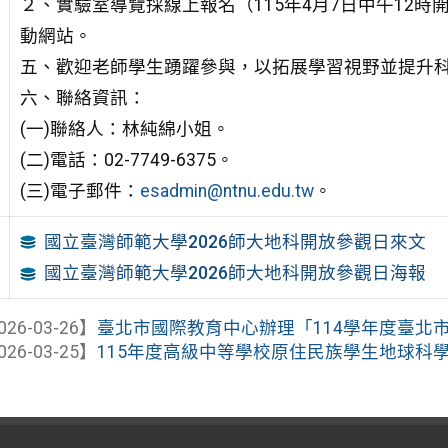
２、實驗室導覽採線上報名（115年4月7日中午12
動網站。
五、歡迎老師學生踴躍參與，以拓展學習視野並提升
六、聯絡資訊：
(一)聯絡人：林純綿小姐。
(二)電話：02-7749-6375。
(三)電子郵件：
esadmin@ntnu.edu.tw
。
國立臺灣師範大學2026師大地科開放參觀日來文
國立臺灣師範大學2026師大地科開放參觀日海報
026-03-26】
臺北市國際教育中心辦理「114學年度臺北市國
026-03-25】
115年度高級中等學校原住民族學生地球科