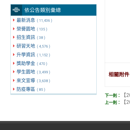
依公告類別彙總
最新消息
( 11,436 )
榮譽園地
( 135 )
招生資訊
( 38 )
研習天地
( 4,576 )
升學資訊
( 1,152 )
獎助學金
( 470 )
學生園地
( 3,499 )
相關附件
來文宣導
( 3,638 )
防疫專區
( 85 )
【2
【2