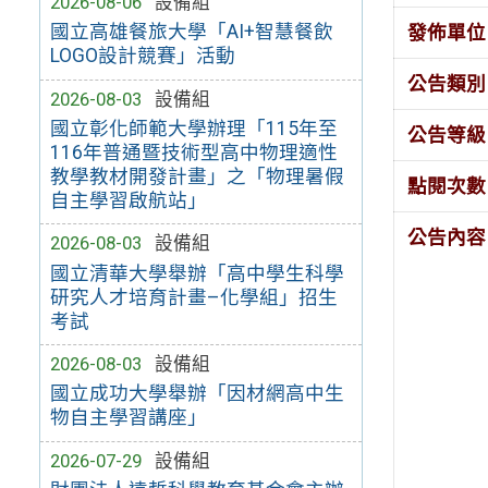
2026-08-06
設備組
國立高雄餐旅大學「AI+智慧餐飲
發佈單位
LOGO設計競賽」活動
公告類別
2026-08-03
設備組
國立彰化師範大學辦理「115年至
公告等級
116年普通暨技術型高中物理適性
教學教材開發計畫」之「物理暑假
點閱次數
自主學習啟航站」
公告內容
2026-08-03
設備組
國立清華大學舉辦「高中學生科學
研究人才培育計畫–化學組」招生
考試
2026-08-03
設備組
國立成功大學舉辦「因材網高中生
物自主學習講座」
2026-07-29
設備組