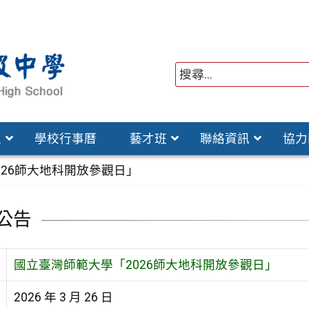
位
學校行事曆
藝才班
聯絡資訊
協力
026師大地科開放參觀日」
公告
國立臺灣師範大學「2026師大地科開放參觀日」
2026 年 3 月 26 日