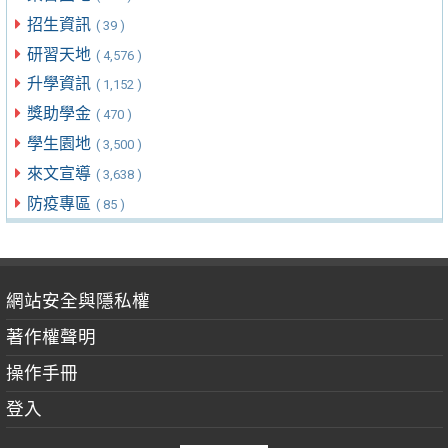
招生資訊
( 39 )
研習天地
( 4,576 )
升學資訊
( 1,152 )
獎助學金
( 470 )
學生園地
( 3,500 )
來文宣導
( 3,638 )
防疫專區
( 85 )
網站安全與隱私權
著作權聲明
操作手冊
登入