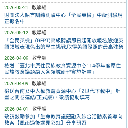
2026-05-21
教學組
財團法人語言訓練測驗中心「全民英檢」中級測驗現
正報名中
2026-05-12
教學組
「全民英檢」(GEPT)高級聽讀即日起開放報名,歡迎英
語領域表現傑出的學生挑戰,取得英語證照的最高殊榮
2026-04-09
教學組
檢送「臺北市原住民族教育資源中心114學年度原住
民族教育議題融入各領域研習實施計畫」
2026-04-09
教學組
檢送台南女中人權教育資源中心「Z世代下載中」計
畫之問卷連結(正式版)，敬請協助填寫
2026-04-01
教學組
敬請鼓勵參加「生命教育議題融入綜合活動素養導向
教案【風雨過後遇見彩虹】分享研習