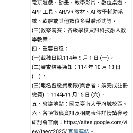
電玩遊戲、動畫、教學影片、數位桌遊、
APP 工具、AR/VR 教材、AI 教學輔助系
統、軟體或其他數位多媒體形式等。
(三)教案競賽：各級學校資訊科技融入教
學教案。
四、重要日程：
(一)截稿日期:114年 9 月 1 日 (一)。
(二)審查結果通知：114 年 10 月 13 日
(一) 。
(三)報名暨繳費期限(與會者：須完成註冊
繳費) ：114年11 月15 日 (六)。
五、會議地點：國立臺南大學府城校區。
六、各項徵稿資訊及相關表件詳情請參考
研討會官網：https://sites.google.com/vi
ew/taect2025/
官網連結
。