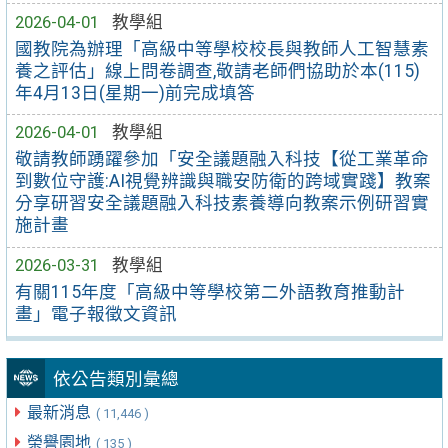
2026-04-01
教學組
國教院為辦理「高級中等學校校長與教師人工智慧素
養之評估」線上問卷調查,敬請老師們協助於本(115)
年4月13日(星期一)前完成填答
2026-04-01
教學組
敬請教師踴躍參加「安全議題融入科技【從工業革命
到數位守護:AI視覺辨識與職安防衛的跨域實踐】教案
分享研習安全議題融入科技素養導向教案示例研習實
施計畫
2026-03-31
教學組
有關115年度「高級中等學校第二外語教育推動計
畫」電子報徵文資訊
依公告類別彙總
最新消息
( 11,446 )
榮譽園地
( 135 )