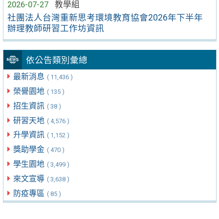
2026-07-27
教學組
社團法人台灣重新思考環境教育協會2026年下半年
辦理教師研習工作坊資訊
依公告類別彙總
最新消息
( 11,436 )
榮譽園地
( 135 )
招生資訊
( 38 )
研習天地
( 4,576 )
升學資訊
( 1,152 )
獎助學金
( 470 )
學生園地
( 3,499 )
來文宣導
( 3,638 )
防疫專區
( 85 )