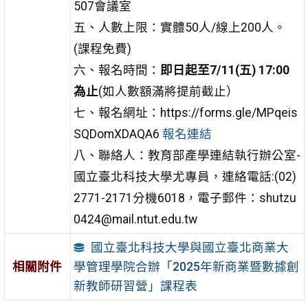
507會議室
五、人數上限：實體50人/線上200人。
(課程免費)
六、報名時間：
即日起至7/11(五) 17:00
為止
(如人數額滿將提前截止）
七、報名網址：https://forms.gle/MPqeis
SQDomXDAQA6
報名連結
八、聯絡人：教育部產學連結執行辦公室-
國立臺北科技大學尤專員，連絡電話:(02)
2771-2171分機6018，電子郵件：shutzu
0424@mail.ntut.edu.tw
國立臺北科技大學與國立臺北商業大
學管理學院合辦「2025年新商業暨數據創
相關附件
新教師研習營」課程表