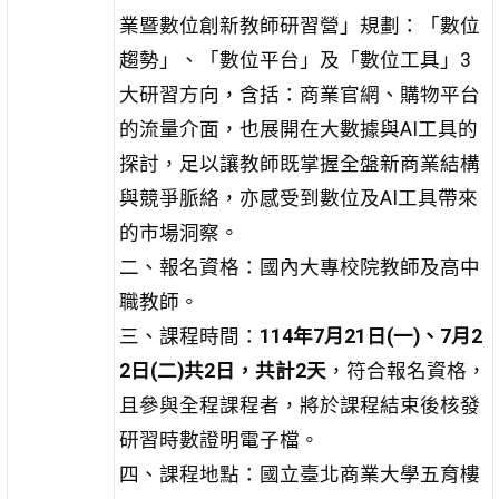
業暨數位創新教師研習營」規劃：「數位
趨勢」、「數位平台」及「數位工具」3
大研習方向，含括：商業官網、購物平台
的流量介面，也展開在大數據與AI工具的
探討，足以讓教師既掌握全盤新商業結構
與競爭脈絡，亦感受到數位及AI工具帶來
的市場洞察。
二、報名資格：國內大專校院教師及高中
職教師。
三、課程時間：
114年7月21日(一)、7月2
2日(二)共2日，共計2天
，符合報名資格，
且參與全程課程者，將於課程結束後核發
研習時數證明電子檔。
四、課程地點：國立臺北商業大學五育樓