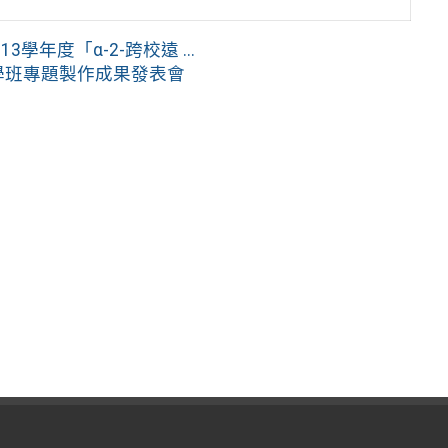
年度「α-2-跨校遠 ...
科學班專題製作成果發表會
入