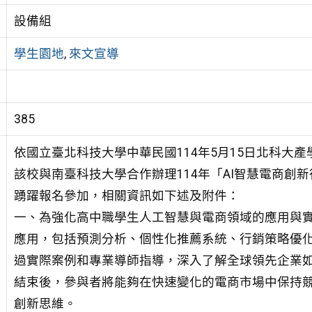
設備組
學生園地
,
來文宣導
385
依國立臺北科技大學中華民國114年5月15日北科大產學字
該校與南臺科技大學合作辦理114年「AI智慧電商創
踴躍報名參加，相關資訊如下述及附件：
一、為強化高中職學生人工智慧與電商領域的應用與實
應用，包括預測分析、個性化推薦系統、行銷策略優
過實際案例和專業導師指導，深入了解全球領先企業如
結束後，參與者將能夠在快速變化的電商市場中保持
創新思維。