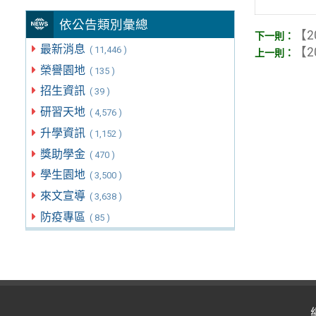
依公告類別彙總
【2
最新消息
( 11,446 )
【2
榮譽園地
( 135 )
招生資訊
( 39 )
研習天地
( 4,576 )
升學資訊
( 1,152 )
獎助學金
( 470 )
學生園地
( 3,500 )
來文宣導
( 3,638 )
防疫專區
( 85 )