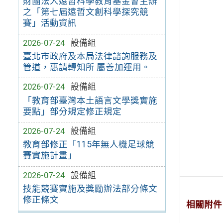
財團法人遠哲科學教育基金會主辦
之「第七屆遠哲文創科學探究競
賽」活動資訊
2026-07-24
設備組
臺北市政府及本局法律諮詢服務及
管道，惠請轉知所 屬善加運用。
2026-07-24
設備組
「教育部臺灣本土語言文學獎實施
要點」部分規定修正規定
2026-07-24
設備組
教育部修正「115年無人機足球競
賽實施計畫」
2026-07-24
設備組
技能競賽實施及獎勵辦法部分條文
修正條文
相關附件