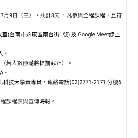
、7月9日（三），共計3天 ，凡參與全程課程，且符
。
南市永康區南台街1號) 及 Google Meet線上
0人。
為止（若人數額滿將提前截止）。
VA。
學黃專員，連絡電話(02)2771-2171 分機6
課程課程表與宣傳海報。