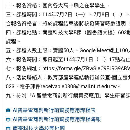
二、報名資格：國內各大高中職之在學學生。
三、課程時間：114年7月7日（一）、7月8日（二）
合報名資格者，將於課程結束後將核發研習時數證明
四、課程地點：南臺科技大學E棟（圖書館大樓）603教室(台
課程。
五、課程人數上限：實體50人、Google Meet線上10
六、報名時間：即日起至114年7月1日（二）17點
七、報名網址：https://forms.gle/ZBwSieC9FJRG9AB
八、活動聯絡人：教育部產學連結執行辦公室-國立臺北科技大
023，電子郵件receivable0308@mail.ntut.edu.tw。
九、檢附「AI智慧電商創新行銷實務應用」學生研習
AI智慧電商創新行銷實務應用課程表
AI智慧電商創新行銷實務應用課程海報
南臺科技大學校園地圖