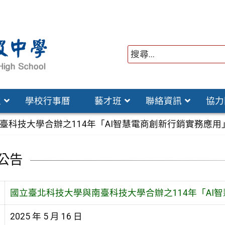
位
學校行事曆
藝才班
聯絡資訊
協力
臺科技大學合辦之114年「AI智慧電商創新行銷實務應用
公告
國立臺北科技大學與南臺科技大學合辦之114年「AI
2025 年 5 月 16 日