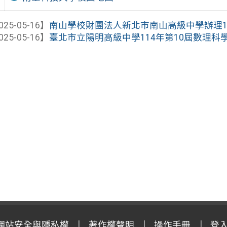
025-05-16】
南山學校財團法人新北市南山高級中學辦理113學
025-05-16】
臺北市立陽明高級中學114年第10屆數理
網站安全與隱私權
著作權聲明
操作手冊
登