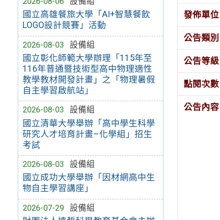
2026-08-06
設備組
國立高雄餐旅大學「AI+智慧餐飲
發佈單位
LOGO設計競賽」活動
公告類別
2026-08-03
設備組
國立彰化師範大學辦理「115年至
公告等級
116年普通暨技術型高中物理適性
教學教材開發計畫」之「物理暑假
點閱次數
自主學習啟航站」
公告內容
2026-08-03
設備組
國立清華大學舉辦「高中學生科學
研究人才培育計畫–化學組」招生
考試
2026-08-03
設備組
國立成功大學舉辦「因材網高中生
物自主學習講座」
2026-07-29
設備組