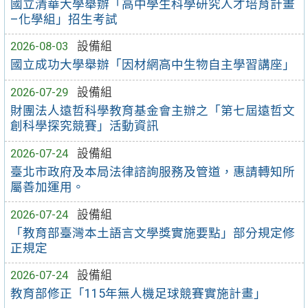
國立清華大學舉辦「高中學生科學研究人才培育計畫
–化學組」招生考試
2026-08-03
設備組
國立成功大學舉辦「因材網高中生物自主學習講座」
2026-07-29
設備組
財團法人遠哲科學教育基金會主辦之「第七屆遠哲文
創科學探究競賽」活動資訊
2026-07-24
設備組
臺北市政府及本局法律諮詢服務及管道，惠請轉知所
屬善加運用。
2026-07-24
設備組
「教育部臺灣本土語言文學獎實施要點」部分規定修
正規定
2026-07-24
設備組
教育部修正「115年無人機足球競賽實施計畫」