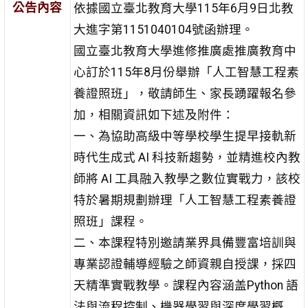
公告內容
依據國立臺北教育大學115年6月9日北教
大進字第1151040104號函辦理。
國立臺北教育大學進修推廣處推廣教育中
心訂於115年8月份舉辦「人工智慧工程素
養證照班」，敬請師生、家長踴躍報名參
加，相關資訊如下述及附件：
一、為協助高級中等學校學生提早接軌新
時代生成式 AI 科技新趨勢，並精進校內教
師將 AI 工具融入教學之數位實戰力，該校
特於暑期規劃辦理「人工智慧工程素養證
照班」課程。
二、本課程特別邀請業界具備豐富培訓與
專業認證輔導經驗之師資親自授課，採四
天精準實戰教學。課程內容涵盖Python 語
法與流程控制、機器學習與深度學習概