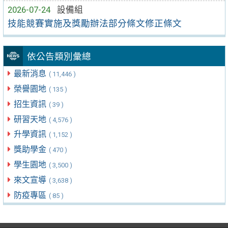
2026-07-24
設備組
技能競賽實施及獎勵辦法部分條文修正條文
依公告類別彙總
最新消息
( 11,446 )
榮譽園地
( 135 )
招生資訊
( 39 )
研習天地
( 4,576 )
升學資訊
( 1,152 )
獎助學金
( 470 )
學生園地
( 3,500 )
來文宣導
( 3,638 )
防疫專區
( 85 )