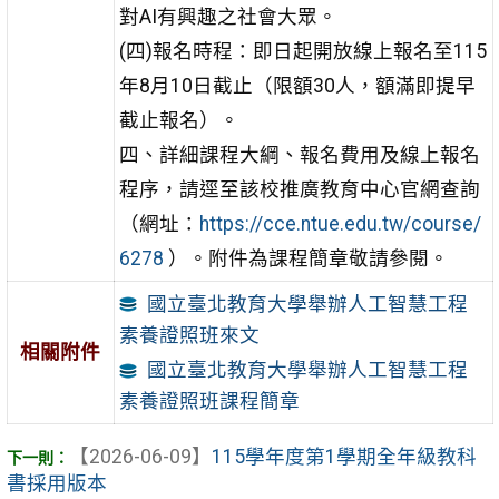
對AI有興趣之社會大眾。
(四)報名時程：即日起開放線上報名至115
年8月10日截止（限額30人，額滿即提早
截止報名）。
四、詳細課程大綱、報名費用及線上報名
程序，請逕至該校推廣教育中心官網查詢
（網址：
https://cce.ntue.edu.tw/course/
6278
）。附件為課程簡章敬請參閱。
國立臺北教育大學舉辦人工智慧工程
素養證照班來文
相關附件
國立臺北教育大學舉辦人工智慧工程
素養證照班課程簡章
【2026-06-09】
115學年度第1學期全年級教科
書採用版本