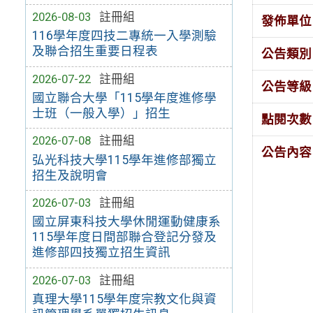
2026-08-03
註冊組
發佈單位
116學年度四技二專統一入學測驗
及聯合招生重要日程表
公告類別
2026-07-22
註冊組
公告等級
國立聯合大學「115學年度進修學
士班（一般入學）」招生
點閱次數
2026-07-08
註冊組
公告內容
弘光科技大學115學年進修部獨立
招生及說明會
2026-07-03
註冊組
國立屏東科技大學休閒運動健康系
115學年度日間部聯合登記分發及
進修部四技獨立招生資訊
2026-07-03
註冊組
真理大學115學年度宗教文化與資