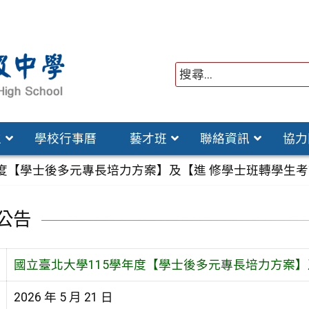
位
學校行事曆
藝才班
聯絡資訊
協力
年度【學士後多元專長培力方案】及【進 修學士班轉學生
公告
國立臺北大學115學年度【學士後多元專長培力方案】
2026 年 5 月 21 日