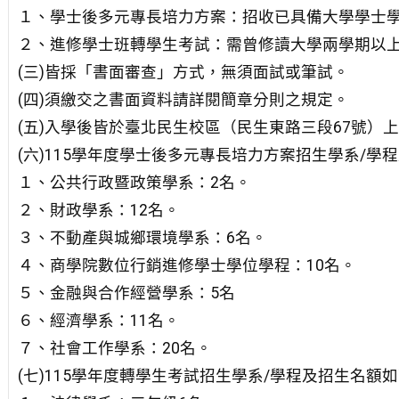
１、學士後多元專長培力方案：招收已具備大學學士
２、進修學士班轉學生考試：需曾修讀大學兩學期以
(三)皆採「書面審查」方式，無須面試或筆試。
(四)須繳交之書面資料請詳閱簡章分則之規定。
(五)入學後皆於臺北民生校區（民生東路三段67號）
(六)115學年度學士後多元專長培力方案招生學系/學
１、公共行政暨政策學系：2名。
２、財政學系：12名。
３、不動產與城鄉環境學系：6名。
４、商學院數位行銷進修學士學位學程：10名。
５、金融與合作經營學系：5名
６、經濟學系：11名。
７、社會工作學系：20名。
(七)115學年度轉學生考試招生學系/學程及招生名額