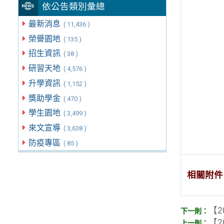
依公告類別彙總
最新消息
( 11,436 )
榮譽園地
( 135 )
招生資訊
( 38 )
研習天地
( 4,576 )
升學資訊
( 1,152 )
獎助學金
( 470 )
學生園地
( 3,499 )
來文宣導
( 3,638 )
防疫專區
( 85 )
相關附件
【2
【2