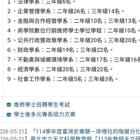
１、法律學系：三年級6名。
２、企業管理學系：二年級26名；三年級14名。
３、金融與合作經營學系：二年級10名；三年級13名
４、商學院數位行銷進修學士學位學程：二年級10名
５、公共行政暨政策學系：二年級20名；三年級20名
６、財政學系：二年級19名；三年級22名。
７、不動產與城鄉環境學系：二年級17名；三年級16
８、經濟學系：二年級20名；三年級22名。
９、社會工作學系：二年級5名；三年級3名。
進修學士班轉學生考試
學士後多元專長培力方案
026-05-21】
「114學年度臺灣史專題－岸裡社的階層分
026-05-21】
臺北市立天文科學教育館「115年教師天文