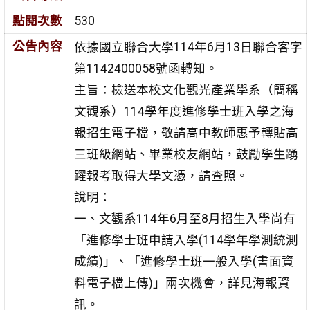
點閱次數
530
公告內容
依據國立聯合大學114年6月13日聯合客字
第1142400058號函轉知。
主旨：檢送本校文化觀光產業學系（簡稱
文觀系）114學年度進修學士班入學之海
報招生電子檔，敬請高中教師惠予轉貼高
三班級網站、畢業校友網站，鼓勵學生踴
躍報考取得大學文憑，請查照。
說明：
一、文觀系114年6月至8月招生入學尚有
「進修學士班申請入學(114學年學測統測
成績)」、「進修學士班一般入學(書面資
料電子檔上傳)」兩次機會，詳見海報資
訊。