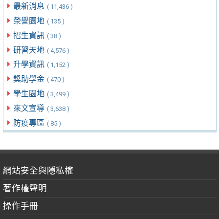
最新消息
( 11,436 )
榮譽園地
( 135 )
招生資訊
( 38 )
研習天地
( 4,576 )
升學資訊
( 1,152 )
獎助學金
( 470 )
學生園地
( 3,499 )
來文宣導
( 3,638 )
防疫專區
( 85 )
網站安全與隱私權
著作權聲明
操作手冊