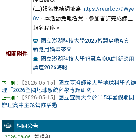
(三)報名連結網址為
https://reurl.cc/9Wye
8v
，本活動免報名費，參加者請完成線上
報名程序。
國立澎湖科技大學2026智慧島嶼AI創
新應用論壇來文
相關附件
國立澎湖科技大學智慧島嶼AI創新應用
論壇2026海報
【2026-05-15】
國立臺灣師範大學地球科學系辦
理「2026全國地球系統科學專題研究 ...
【2026-05-15】
國立宜蘭大學於115年暑假期間
辦理高中主題營隊活動
相關公告
2026-08-06
設備組