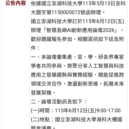
公告內容
依據國立澎湖科技大學115年5月13日澎科
大圖字第1150005072號函辦理。
國立澎湖科技大學訂於115年6月12日(五)
辦理「智慧島嶼AI創新應用論壇2026」，
歡迎踴躍報名參加，相關資訊如下述及附
件：
一、本論壇彙集產、官、學、研各界專家
學者共同參與，齊聚分享人工智慧與科技
應用之發展趨勢與實務經驗，期能促進跨
領域交流合作，激盪創新思維，拓展未來
發展契機。
二、論壇活動訊息如下：
(一)時間：115年6月12日(五)9:00-17:00
(二)地點：國立澎湖科技大學海科大樓國
際會議廳。