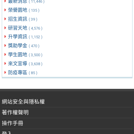
最新消息
( 11,446 )
榮譽園地
( 135 )
招生資訊
( 39 )
研習天地
( 4,576 )
升學資訊
( 1,152 )
獎助學金
( 470 )
學生園地
( 3,500 )
來文宣導
( 3,638 )
防疫專區
( 85 )
網站安全與隱私權
著作權聲明
操作手冊