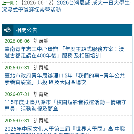
【2026-06-12】
2026台灣展威-成大一日大學生-
沉浸式學職涯探索營活動
相關公告
2026-08-06
訓育組
臺南青年志工中心舉辦 「年度主題式服務方案：漫
遊古都走讀在400年後」服務 及相關培訓
2026-07-31
訓育組
臺北市政府青年局辦理115年「我們的事—青年公共
素養實驗室」北投 區及大同區場次
2026-07-31
訓育組
115年度北臺八縣市「校園短影音徵選活動－情緒守
門員」活動海報及簡章
2026-07-31
訓育組
2026年中國文化大學第三屆『世界大學問』高 中職