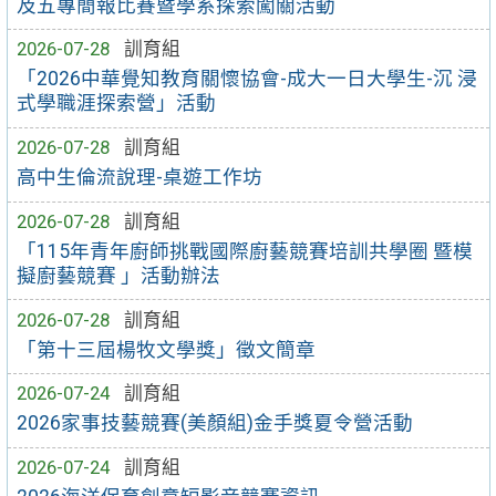
及五專簡報比賽暨學系探索闖關活動
2026-07-28
訓育組
「2026中華覺知教育關懷協會-成大一日大學生-沉 浸
式學職涯探索營」活動
2026-07-28
訓育組
高中生倫流說理-桌遊工作坊
2026-07-28
訓育組
「115年青年廚師挑戰國際廚藝競賽培訓共學圈 暨模
擬廚藝競賽 」活動辦法
2026-07-28
訓育組
「第十三屆楊牧文學獎」徵文簡章
2026-07-24
訓育組
2026家事技藝競賽(美顏組)金手獎夏令營活動
2026-07-24
訓育組