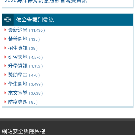
2026海洋保育創意短影音競賽資訊
依公告類別彙總
最新消息
( 11,436 )
榮譽園地
( 135 )
招生資訊
( 38 )
研習天地
( 4,576 )
升學資訊
( 1,152 )
獎助學金
( 470 )
學生園地
( 3,499 )
來文宣導
( 3,638 )
防疫專區
( 85 )
網站安全與隱私權