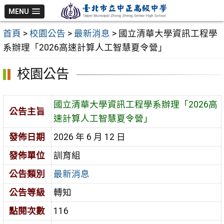
跳
MENU
至
首頁
>
校園公告
>
最新消息
>
國立清華大學資訊工程學
主
系辦理「2026高速計算人工智慧夏令營」
要
內
校園公告
容
區
國立清華大學資訊工程學系辦理「2026高
公告主旨
速計算人工智慧夏令營」
發佈日期
2026 年 6 月 12 日
發佈單位
訓育組
公告類別
最新消息
公告等級
轉知
點閱次數
116