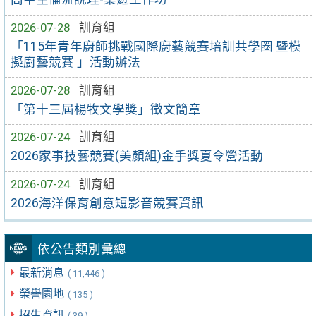
2026-07-28
訓育組
「115年青年廚師挑戰國際廚藝競賽培訓共學圈 暨模
擬廚藝競賽 」活動辦法
2026-07-28
訓育組
「第十三屆楊牧文學獎」徵文簡章
2026-07-24
訓育組
2026家事技藝競賽(美顏組)金手獎夏令營活動
2026-07-24
訓育組
2026海洋保育創意短影音競賽資訊
依公告類別彙總
最新消息
( 11,446 )
榮譽園地
( 135 )
招生資訊
( 39 )