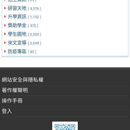
研習天地
( 4,576 )
升學資訊
( 1,152 )
獎助學金
( 470 )
學生園地
( 3,500 )
來文宣導
( 3,638 )
防疫專區
( 85 )
網站安全與隱私權
著作權聲明
操作手冊
登入