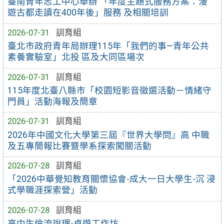
臺南青年志工中心舉辦 「年度主題式服務方案：漫
遊古都走讀在400年後」服務 及相關培訓
2026-07-31
訓育組
臺北市政府青年局辦理115年「我們的事—青年公共
素養實驗室」北投 區及大同區場次
2026-07-31
訓育組
115年度北臺八縣市「校園短影音徵選活動－情緒守
門員」活動海報及簡章
2026-07-31
訓育組
2026年中國文化大學第三屆『世界大學問』高 中職
及五專簡報比賽暨學系探索闖關活動
2026-07-28
訓育組
「2026中華覺知教育關懷協會-成大一日大學生-沉 浸
式學職涯探索營」活動
2026-07-28
訓育組
高中生倫流說理-桌遊工作坊