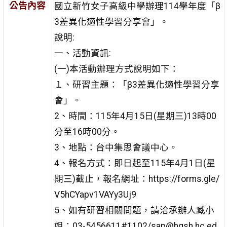
公告內容
國立新竹女子高級中學辦理114學年度「β
3差異化適性學習分享會」。
說明:
一、活動資訊:
(一)本活動辦理方式說明如下：
１、研習主題：「β3差異化適性學習分享
會」。
2、時間：115年4月15日(星期三)13時00
分至16時00分。
3、地點：台中集思會議中心。
4、報名方式：即日起至115年4月1日(星
期三)截止，報名網址：https://forms.gle/
V5hCYapv1VAYy3Uj9
5、如有研習相關問題，請洽承辦人臧小
姐：03-5456611#1102/sap@hgsh.hc.ed