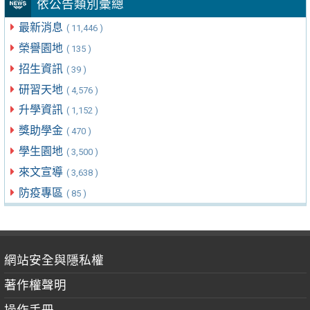
依公告類別彙總
最新消息
( 11,446 )
榮譽園地
( 135 )
招生資訊
( 39 )
研習天地
( 4,576 )
升學資訊
( 1,152 )
獎助學金
( 470 )
學生園地
( 3,500 )
來文宣導
( 3,638 )
防疫專區
( 85 )
網站安全與隱私權
著作權聲明