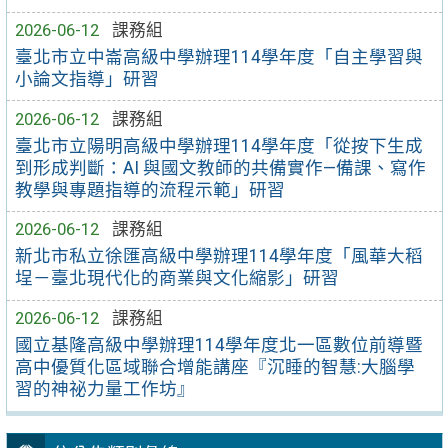
2026-06-12
課務組
臺北市立中崙高級中學辦理114學年度「自主學習與
小論文指導」研習
2026-06-12
課務組
臺北市立陽明高級中學辦理114學年度「從按下生成
到形成判斷：AI 與國文教師的共備實作—備課、寫作
教學與專題指導的流程示範」研習
2026-06-12
課務組
新北市私立徐匯高級中學辦理114學年度「風華大稻
埕－臺北現代化的商業與文化縮影」研習
2026-06-12
課務組
國立基隆高級中學辦理114學年度北一區數位前導暨
高中優質化區域聯合增能講座『沉睡的智慧:大腦學
習的神祕力量工作坊』