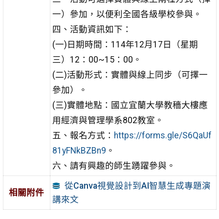
一）參加，以便利全國各級學校參與。
四、活動資訊如下：
(一)日期時間：114年12月17日（星期
三）12：00~15：00。
(二)活動形式：實體與線上同步（可擇一
參加）。
(三)實體地點：國立宜蘭大學教穡大樓應
用經濟與管理學系802教室。
五、報名方式：
https://forms.gle/S6QaUf
81yFNkBZBn9
。
六、請有興趣的師生踴躍參與。
從Canva視覺設計到AI智慧生成專題演
相關附件
講來文