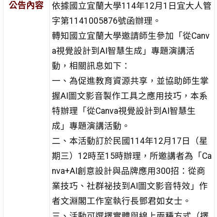
公告內容
依據國立宜蘭大學114年12月1日宜大人管
字第1141005876號函辦理。
轉知國立宜蘭大學邀請師生參加「從Canv
a視覺設計到AI智慧生成」專題演講活
動，相關訊息如下：
一、為促進教育資源共享，並協助師生掌
握AI圖文影音製作工具之應用技巧，本系
特辦理「從Canva視覺設計到AI智慧生
成」專題演講活動。
二、本活動訂於民國114年12月17日（星
期三）12時至15時辦理，所邀講者為「Ca
nva+AI創意設計與品牌應用300招：從商
業技巧、社群祕技到AI圖文影音特效」作
者文淵閣工作室執行長鄧君如女士。
三、活動可選擇實體與線上兩種方式（擇