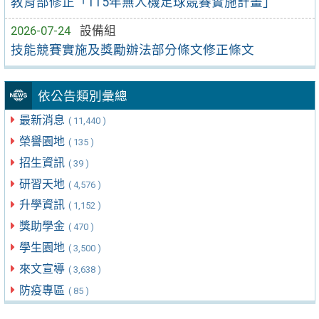
教育部修正「115年無人機足球競賽實施計畫」
2026-07-24
設備組
技能競賽實施及獎勵辦法部分條文修正條文
依公告類別彙總
最新消息
( 11,440 )
榮譽園地
( 135 )
招生資訊
( 39 )
研習天地
( 4,576 )
升學資訊
( 1,152 )
獎助學金
( 470 )
學生園地
( 3,500 )
來文宣導
( 3,638 )
防疫專區
( 85 )